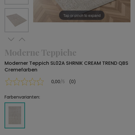
Tap or pinch to expand
Moderne Teppiche
Moderner Teppich SL02A SHRNIK CREAM TREND QBS
Cremefarben
0,00
/5
(0)
Farbenvarianten: