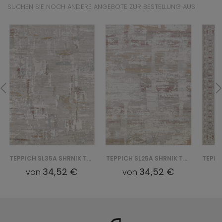
SUCHEN SIE NOCH ANDERE ANGEBOTE ZUR BESTELLUNG AUS
TEPPICH SL35A SHRNIK TREND QBS - KREMOWY
TEPPICH SL25A SHRNIK TREND QBS - KREMOWY
34,52 €
34,52 €
von
von