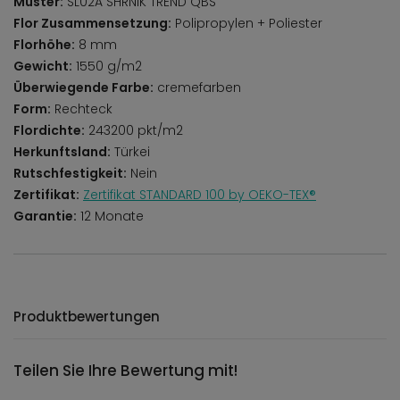
Muster:
SL02A SHRNIK TREND QBS
Flor Zusammensetzung:
Polipropylen + Poliester
Florhöhe:
8 mm
Gewicht:
1550 g/m2
Überwiegende Farbe:
cremefarben
Form:
Rechteck
Flordichte:
243200 pkt/m2
Herkunftsland:
Türkei
Rutschfestigkeit:
Nein
Zertifikat:
Zertifikat STANDARD 100 by OEKO-TEX®
Garantie:
12 Monate
Produktbewertungen
Teilen Sie Ihre Bewertung mit!