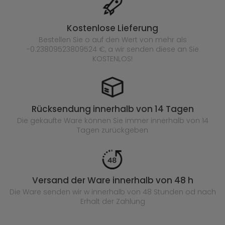
Kostenlose Lieferung
Bestellen Sie o auf den Wert von mehr als
-0.23809523809524 €, a wir senden diese an Sie
KOSTENLOS!
Rücksendung innerhalb von 14 Tagen
Die gekaufte
Ware können Sie immer innerhalb von 14
Tagen zurückgeben
Versand der Ware innerhalb von 48 h
Die Ware senden wir w innerhalb von 48 Stunden
od nach
Erhalt der Zahlung