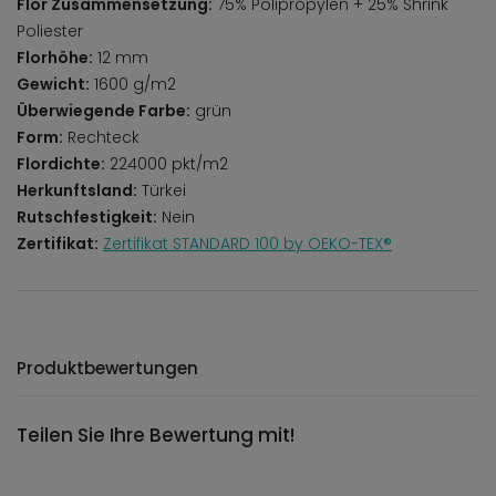
Flor Zusammensetzung:
75% Polipropylen + 25% Shrink
Poliester
Florhöhe:
12 mm
Gewicht:
1600 g/m2
Überwiegende Farbe:
grün
Form:
Rechteck
Flordichte:
224000 pkt/m2
Herkunftsland:
Türkei
Rutschfestigkeit:
Nein
Zertifikat:
Zertifikat STANDARD 100 by OEKO-TEX®
Produktbewertungen
Teilen Sie Ihre Bewertung mit!