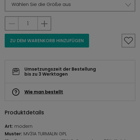
Wählen Sie die Größe aus
ZU DEM WARENKORB HINZUFÜGEN
Umsetzungszeit der Bestellung
bis zu 3 Werktagen
Wie man bestellt
Produktdetails
Art:
modern
Muster:
MV31A TURMALIN GPL