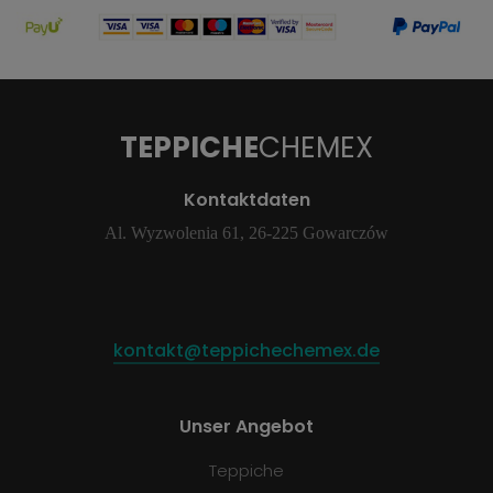
TEPPICHE
CHEMEX
Kontaktdaten
Al. Wyzwolenia 61, 26-225 Gowarczów
kontakt@teppichechemex.de
Unser Angebot
Teppiche