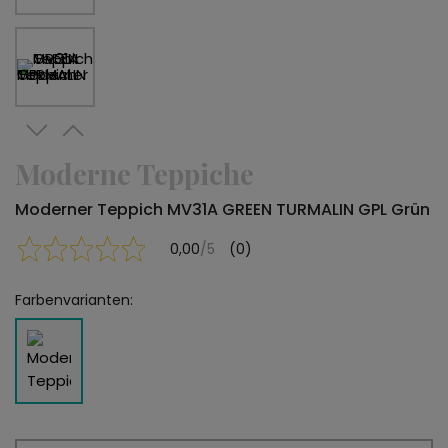
Moderne Teppiche
Moderner Teppich MV31A GREEN TURMALIN GPL Grün
0,00
/5
(0)
Farbenvarianten: