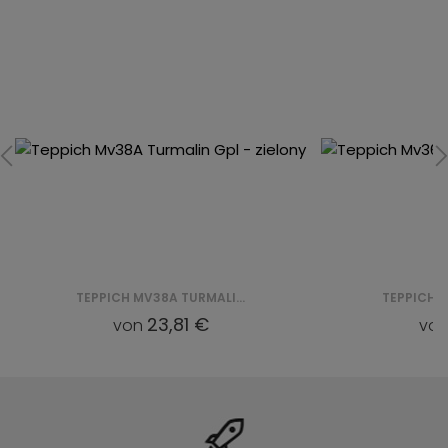
TEPPICH MV38A TURMALIN GPL - ZIELONY
23,81 €
von
vo