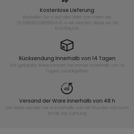
Kostenlose Lieferung
Bestellen Sie o auf den Wert von mehr als
-0.23809523809524 €, a wir senden diese an Sie
KOSTENLOS!
Rücksendung innerhalb von 14 Tagen
Die gekaufte
Ware können Sie immer innerhalb von 14
Tagen zurückgeben
Versand der Ware innerhalb von 48 h
Die Ware senden wir w innerhalb von 48 Stunden
od nach
Erhalt der Zahlung