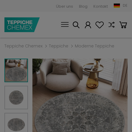
DE
Über uns
Blog
Kontakt
Teppiche Chemex
Teppiche
Moderne Teppiche