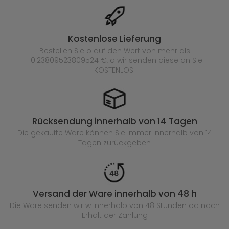
Kostenlose Lieferung
Bestellen Sie o auf den Wert von mehr als
-0.23809523809524 €, a wir senden diese an Sie
KOSTENLOS!
Rücksendung innerhalb von 14 Tagen
Die gekaufte
Ware können Sie immer innerhalb von 14
Tagen zurückgeben
Versand der Ware innerhalb von 48 h
Die Ware senden wir w innerhalb von 48 Stunden
od nach
Erhalt der Zahlung