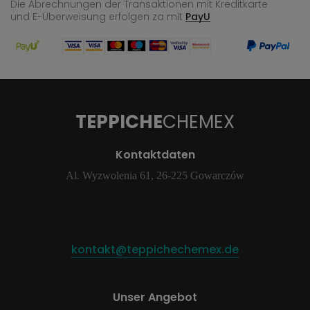
Die Abrechnungen der Transaktionen mit Kreditkarte
und E-Überweisung
erfolgen za mit
PayU
TEPPICHE
CHEMEX
Kontaktdaten
Al. Wyzwolenia 61, 26-225 Gowarczów
kontakt@teppichechemex.de
Unser Angebot