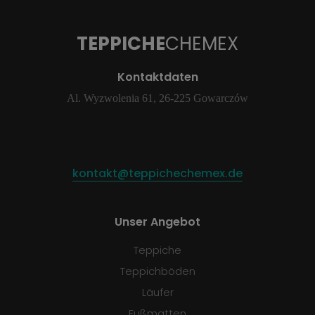
TEPPICHE
CHEMEX
Kontaktdaten
Al. Wyzwolenia 61, 26-225 Gowarczów
kontakt@teppichechemex.de
Unser Angebot
Teppiche
Teppichböden
Läufer
Fußmatten