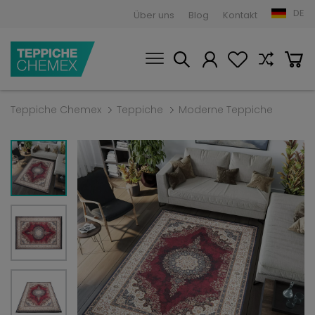
DE
Über uns
Blog
Kontakt
Teppiche Chemex
Teppiche
Moderne Teppiche