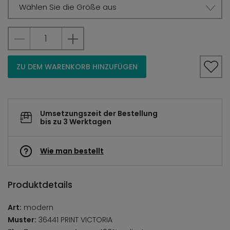
Wählen Sie die Größe aus
ZU DEM WARENKORB HINZUFÜGEN
Umsetzungszeit der Bestellung
bis zu 3 Werktagen
Wie man bestellt
Produktdetails
Art:
modern
Muster:
36441 PRINT VICTORIA