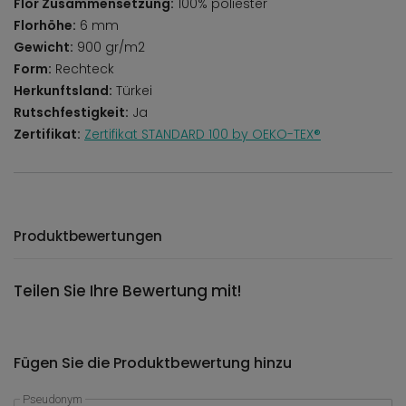
Flor Zusammensetzung:
100% poliester
Florhöhe:
6 mm
Gewicht:
900 gr/m2
Form:
Rechteck
Herkunftsland:
Türkei
Rutschfestigkeit:
Ja
Zertifikat:
Zertifikat STANDARD 100 by OEKO-TEX®
Produktbewertungen
Teilen Sie Ihre Bewertung mit!
Fügen Sie die Produktbewertung hinzu
Pseudonym