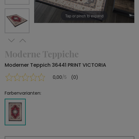
Tap or pinch to expand
Moderne Teppiche
Moderner Teppich 36441 PRINT VICTORIA
0,00
/5
(0)
Farbenvarianten: