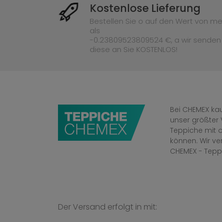
Kostenlose Lieferung
Bestellen Sie o auf den Wert von me
als
-0.23809523809524 €, a wir senden
diese an Sie KOSTENLOS!
Bei CHEMEX kau
unser größter 
Teppiche mit o
können. Wir v
CHEMEX - Tepp
Der Versand erfolgt in mit: