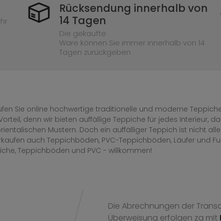
Rücksendung innerhalb von
14 Tagen
hr
Die gekaufte
Ware können Sie immer innerhalb von 14
Tagen zurückgeben
fen Sie online hochwertige traditionelle und moderne Teppiche 
Vorteil, denn wir bieten auffällige Teppiche für jedes Interieur
rientalischen Mustern. Doch ein auffälliger Teppich ist nicht al
erkaufen auch Teppichböden, PVC-Teppichböden, Läufer und F
iche, Teppichböden und PVC - willkommen!
Die Abrechnungen der Transak
Überweisung
erfolgen za mit