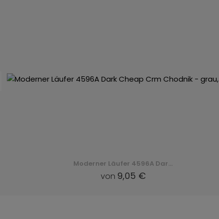
Moderner Läufer 4596A Dark Cheap Crm Chodnik - grau, szary
9,05 €
von