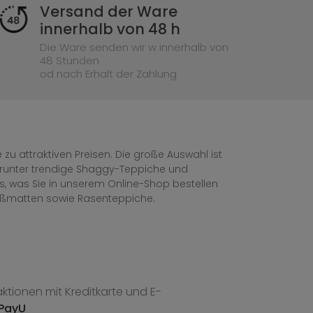
Versand der Ware
innerhalb von 48 h
Die Ware senden wir w innerhalb von
48 Stunden
od nach Erhalt der Zahlung
zu attraktiven Preisen. Die große Auswahl ist
, darunter trendige Shaggy-Teppiche und
les, was Sie in unserem Online-Shop bestellen
ußmatten sowie Rasenteppiche.
tionen mit Kreditkarte und E-
PayU