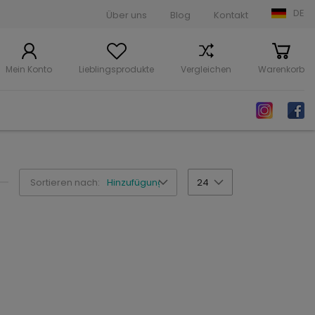
DE
Über uns
Blog
Kontakt
Mein Konto
Lieblingsprodukte
Vergleichen
Warenkorb
Sortieren nach:
Hinzufügungsdatum
24