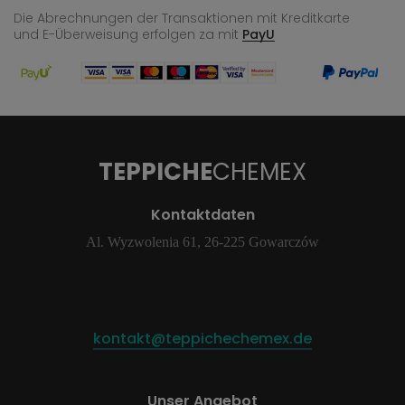
Die Abrechnungen der Transaktionen mit Kreditkarte
und E-Überweisung
erfolgen za mit
PayU
TEPPICHE
CHEMEX
Kontaktdaten
Al. Wyzwolenia 61, 26-225 Gowarczów
kontakt@teppichechemex.de
Unser Angebot