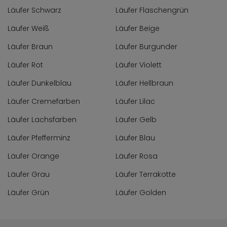
Läufer Schwarz
Läufer Flaschengrün
Läufer Weiß
Läufer Beige
Läufer Braun
Läufer Burgunder
Läufer Rot
Läufer Violett
Läufer Dunkelblau
Läufer Hellbraun
Läufer Cremefarben
Läufer Lilac
Läufer Lachsfarben
Läufer Gelb
Läufer Pfefferminz
Läufer Blau
Läufer Orange
Läufer Rosa
Läufer Grau
Läufer Terrakotte
Läufer Grün
Läufer Golden