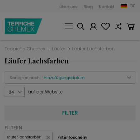
DE
Über uns
Blog
Kontakt
Teppiche Chemex
Läufer
Läufer Lachsfarben
Läufer Lachsfarben
Sortieren nach:
Hinzufügungsdatum
auf der Website
24
FILTER
FILTERN
Filter löscheny
läufer lachsfarben