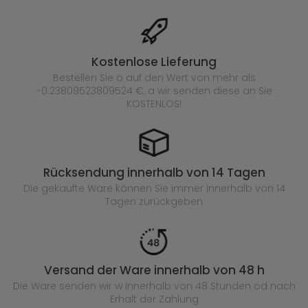
Kostenlose Lieferung
Bestellen Sie o auf den Wert von mehr als
-0.23809523809524 €, a wir senden diese an Sie
KOSTENLOS!
Rücksendung innerhalb von 14 Tagen
Die gekaufte
Ware können Sie immer innerhalb von 14
Tagen zurückgeben
Versand der Ware innerhalb von 48 h
Die Ware senden wir w innerhalb von 48 Stunden
od nach
Erhalt der Zahlung