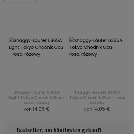
Shaggy-Läufer 6365A
Shaggy-Läufer 6365A
Light Tokyo Chodnik Gcu -
Tokyo Chodnik Gcu - rosa,
rosa, różowy
różowy
14,05 €
14,05 €
von
von
Bestseller, am häufigsten gekauft