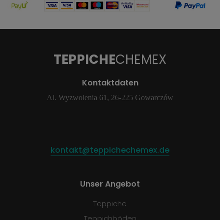
TEPPICHE
CHEMEX
Kontaktdaten
Al. Wyzwolenia 61, 26-225 Gowarczów
kontakt@teppichechemex.de
Unser Angebot
Teppiche
Teppichböden