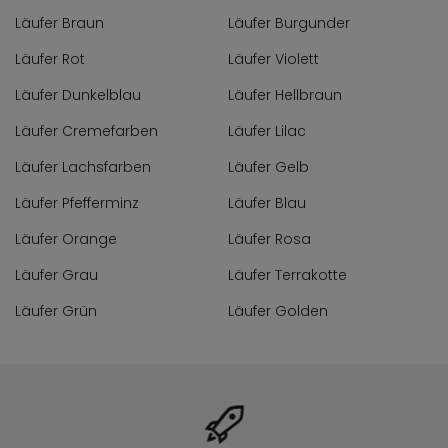
Läufer Braun
Läufer Burgunder
Läufer Rot
Läufer Violett
Läufer Dunkelblau
Läufer Hellbraun
Läufer Cremefarben
Läufer Lilac
Läufer Lachsfarben
Läufer Gelb
Läufer Pfefferminz
Läufer Blau
Läufer Orange
Läufer Rosa
Läufer Grau
Läufer Terrakotte
Läufer Grün
Läufer Golden