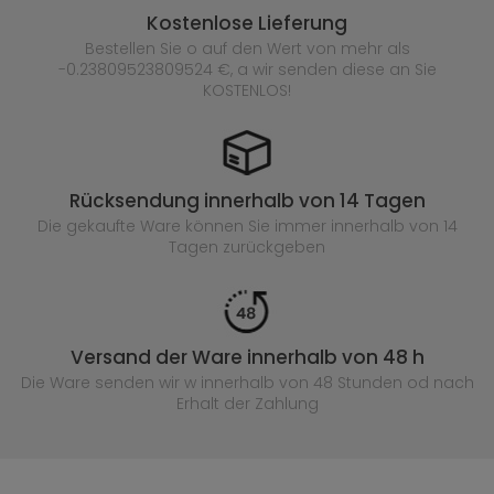
Kostenlose Lieferung
Bestellen Sie o auf den Wert von mehr als
-0.23809523809524 €, a wir senden diese an Sie
KOSTENLOS!
Rücksendung innerhalb von 14 Tagen
Die gekaufte
Ware können Sie immer innerhalb von 14
Tagen zurückgeben
Versand der Ware innerhalb von 48 h
Die Ware senden wir w innerhalb von 48 Stunden
od nach
Erhalt der Zahlung