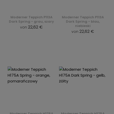
Moderner Teppich P113A
Moderner Teppich P113A
Dark Spring - grau, szary
Dark Spring - blau,
niebieski
22,62 €
von
22,62 €
von
Moderner Teppich H175A
Moderner Teppich H175A