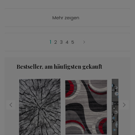
Mehr zeigen
1
2
3
4
5
Bestseller, am häufigsten gekauft