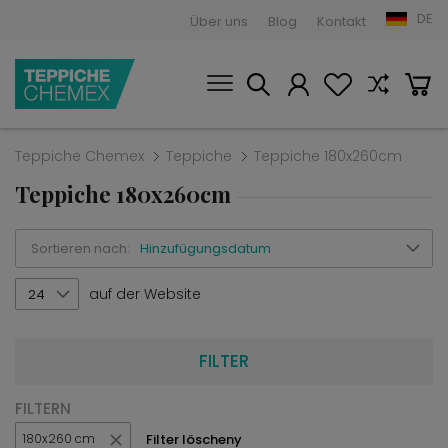
DE
Über uns
Blog
Kontakt
Teppiche Chemex
Teppiche
Teppiche 180x260cm
Teppiche 180x260cm
Sortieren nach:
Hinzufügungsdatum
auf der Website
24
FILTER
FILTERN
Filter löscheny
180x260 cm