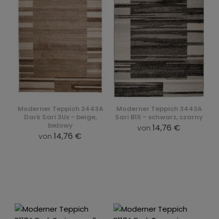
Moderner Teppich 3443A
Moderner Teppich 3443A
Dark Sari 3Ux - beige,
Sari B1X - schwarz, czarny
beżowy
14,76 €
von
14,76 €
von