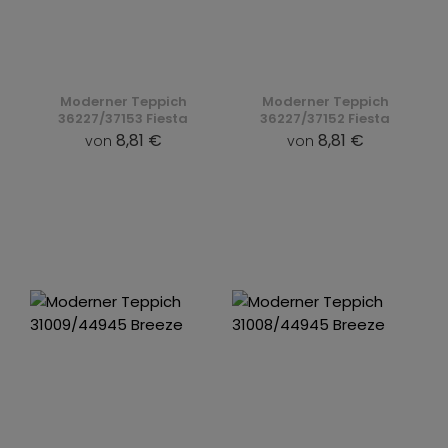
Moderner Teppich
Moderner Teppich
36227/37153 Fiesta
36227/37152 Fiesta
8,81 €
8,81 €
von
von