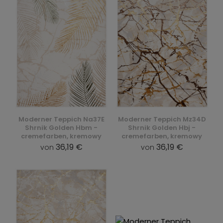
Moderner Teppich Na37E
Moderner Teppich Mz34D
Shrnik Golden Hbm -
Shrnik Golden Hbj -
cremefarben, kremowy
cremefarben, kremowy
36,19 €
36,19 €
von
von