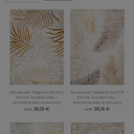
Moderner Teppich Na44C
Moderner Teppich Na37G
Shrnik Golden Hbe -
Shrnik Golden Hbj -
cremefarben, kremowy
cremefarben, kremowy
36,19 €
36,19 €
von
von