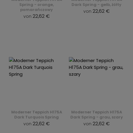
Spring - orange,
Dark Spring - gelb, żółty
pomarańczowy
22,62 €
von
22,62 €
von
Moderner Teppich H175A
Moderner Teppich H175A
Dark Turquois Spring
Dark Spring - grau, szary
22,62 €
22,62 €
von
von