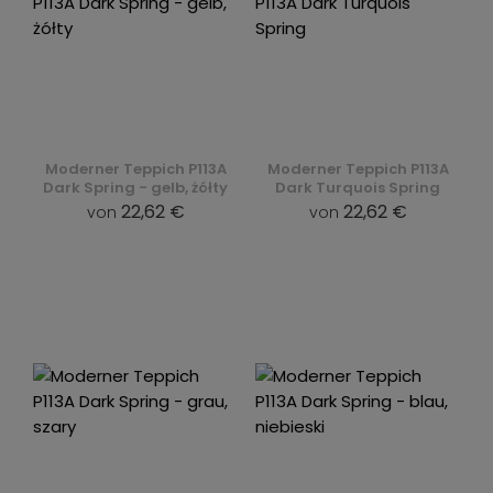
Moderner Teppich P113A
Moderner Teppich P113A
Dark Spring - gelb, żółty
Dark Turquois Spring
22,62 €
22,62 €
von
von