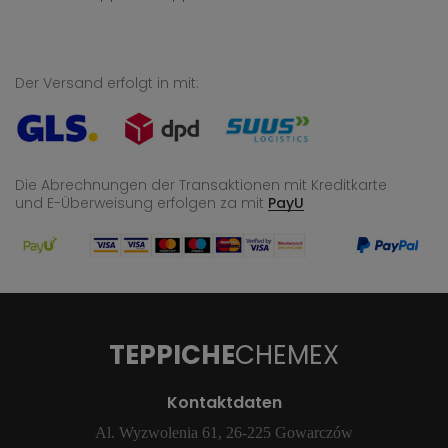
Der Versand erfolgt in mit:
Die Abrechnungen der Transaktionen mit Kreditkarte
und E-Überweisung
erfolgen za mit
PayU
TEPPICHE
CHEMEX
Kontaktdaten
Al. Wyzwolenia 61, 26-225 Gowarczów