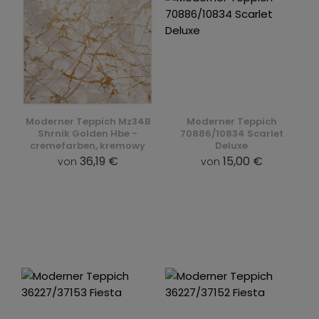
Moderner Teppich Mz34B
Moderner Teppich
Shrnik Golden Hbe -
70886/10834 Scarlet
cremefarben, kremowy
Deluxe
36,19 €
15,00 €
von
von