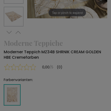
Tap or pinch to expand
Moderne Teppiche
Moderner Teppich MZ34B SHRNIK CREAM GOLDEN
HBE Cremefarben
0,00
/5
(0)
Farbenvarianten: