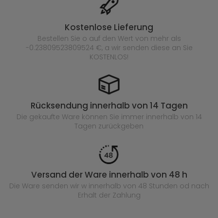
Kostenlose Lieferung
Bestellen Sie o auf den Wert von mehr als
-0.23809523809524 €, a wir senden diese an Sie
KOSTENLOS!
Rücksendung innerhalb von 14 Tagen
Die gekaufte
Ware können Sie immer innerhalb von 14
Tagen zurückgeben
Versand der Ware innerhalb von 48 h
Die Ware senden wir w innerhalb von 48 Stunden
od nach
Erhalt der Zahlung