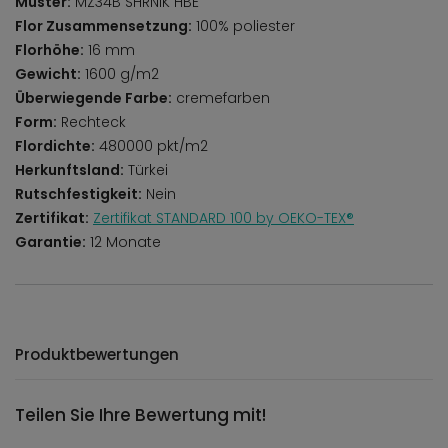
Muster:
MZ34B SHRNIK HBE
Flor Zusammensetzung:
100% poliester
Florhöhe:
16 mm
Gewicht:
1600 g/m2
Überwiegende Farbe:
cremefarben
Form:
Rechteck
Flordichte:
480000 pkt/m2
Herkunftsland:
Türkei
Rutschfestigkeit:
Nein
Zertifikat:
Zertifikat STANDARD 100 by OEKO-TEX®
Garantie:
12 Monate
Produktbewertungen
Teilen Sie Ihre Bewertung mit!