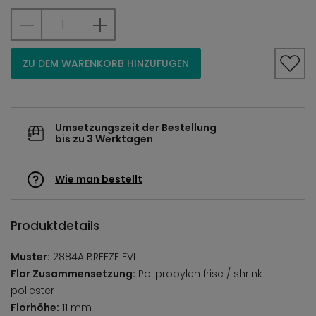
ZU DEM WARENKORB HINZUFÜGEN
Umsetzungszeit der Bestellung
bis zu 3 Werktagen
Wie man bestellt
Produktdetails
Muster:
2884A BREEZE FVI
Flor Zusammensetzung:
Polipropylen frise / shrink
poliester
Florhöhe:
11 mm