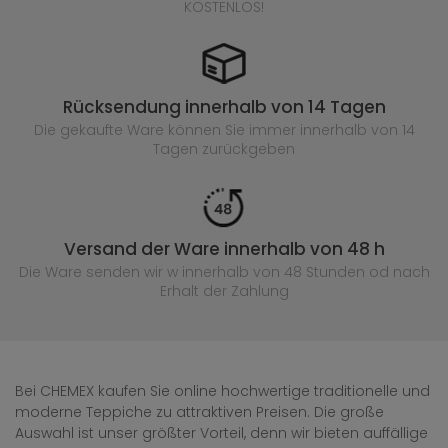
KOSTENLOS!
Rücksendung innerhalb von 14 Tagen
Die gekaufte
Ware können Sie immer innerhalb von 14
Tagen zurückgeben
Versand der Ware innerhalb von 48 h
Die Ware senden wir w innerhalb von 48 Stunden
od nach
Erhalt der Zahlung
Bei CHEMEX kaufen Sie online hochwertige traditionelle und
moderne Teppiche zu attraktiven Preisen. Die große
Auswahl ist unser größter Vorteil, denn wir bieten auffällige