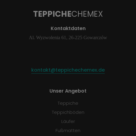
TEPPICHE
CHEMEX
Kontaktdaten
Al. Wyzwolenia 61, 26-225 Gowarczów
kontakt@teppichechemex.de
Unser Angebot
Teppiche
Teppichböden
Läufer
Fußmatten