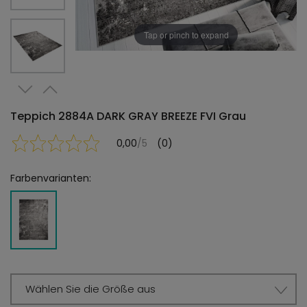
Tap or pinch to expand
Teppich 2884A DARK GRAY BREEZE FVI Grau
0,00
/5
(0)
Farbenvarianten:
Wählen Sie die Größe aus