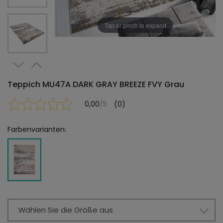
Tap or pinch to expand
Teppich MU47A DARK GRAY BREEZE FVY Grau
0,00
/5
(0)
Farbenvarianten:
Wählen Sie die Größe aus