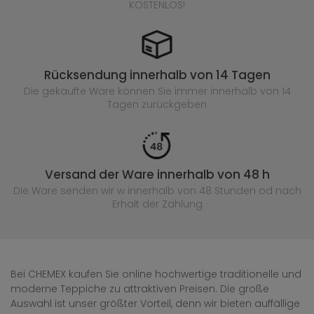
KOSTENLOS!
Rücksendung innerhalb von 14 Tagen
Die gekaufte
Ware können Sie immer innerhalb von 14
Tagen zurückgeben
Versand der Ware innerhalb von 48 h
Die Ware senden wir w innerhalb von 48 Stunden
od nach
Erhalt der Zahlung
Bei CHEMEX kaufen Sie online hochwertige traditionelle und
moderne Teppiche zu attraktiven Preisen. Die große
Auswahl ist unser größter Vorteil, denn wir bieten auffällige