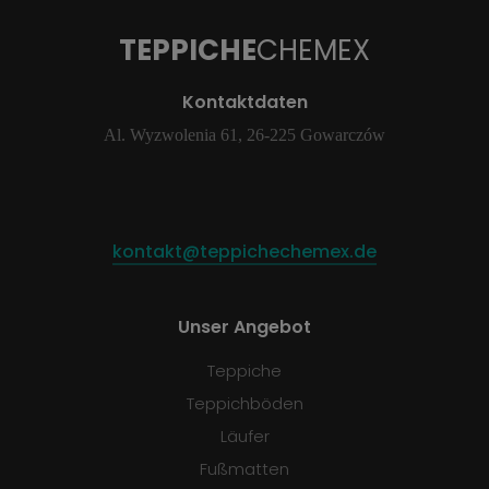
TEPPICHE
CHEMEX
Kontaktdaten
Al. Wyzwolenia 61, 26-225 Gowarczów
kontakt@teppichechemex.de
Unser Angebot
Teppiche
Teppichböden
Läufer
Fußmatten