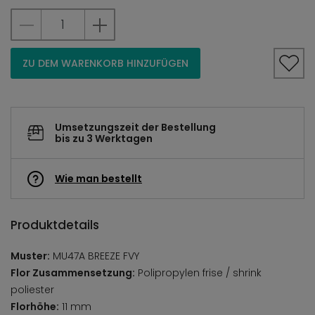
ZU DEM WARENKORB HINZUFÜGEN
Umsetzungszeit der Bestellung
bis zu 3 Werktagen
Wie man bestellt
Produktdetails
Muster:
MU47A BREEZE FVY
Flor Zusammensetzung:
Polipropylen frise / shrink
poliester
Florhöhe:
11 mm