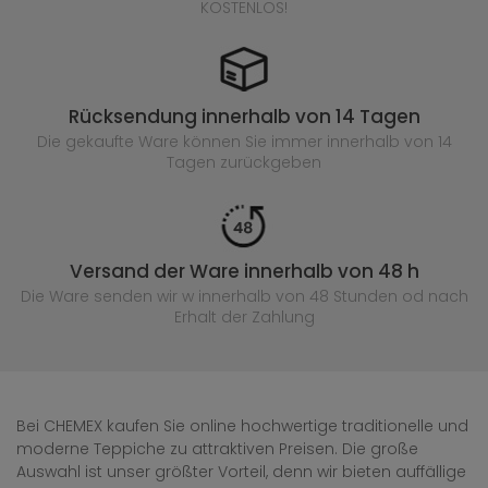
KOSTENLOS!
Rücksendung innerhalb von 14 Tagen
Die gekaufte
Ware können Sie immer innerhalb von 14
Tagen zurückgeben
Versand der Ware innerhalb von 48 h
Die Ware senden wir w innerhalb von 48 Stunden
od nach
Erhalt der Zahlung
Bei CHEMEX kaufen Sie online hochwertige traditionelle und
moderne Teppiche zu attraktiven Preisen. Die große
Auswahl ist unser größter Vorteil, denn wir bieten auffällige