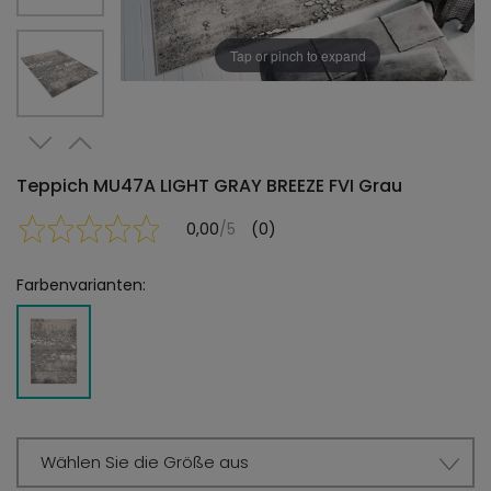
Tap or pinch to expand
Teppich MU47A LIGHT GRAY BREEZE FVI Grau
0,00
/5
(0)
Farbenvarianten:
Wählen Sie die Größe aus