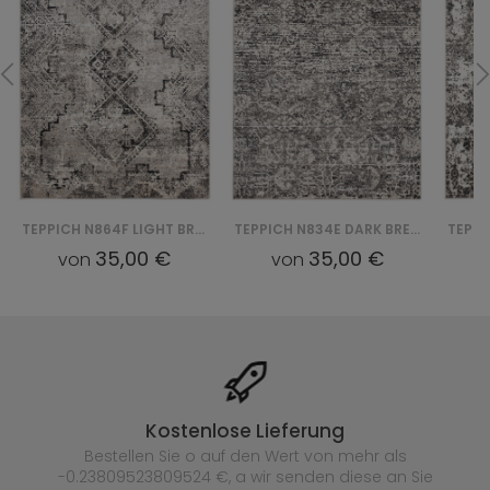
TEPPICH N864F LIGHT BREEZE FVI - SZARY
TEPPICH N834E DARK BREEZE FVI - SZARY
35,00 €
35,00 €
von
von
Kostenlose Lieferung
Bestellen Sie o auf den Wert von mehr als
-0.23809523809524 €, a wir senden diese an Sie