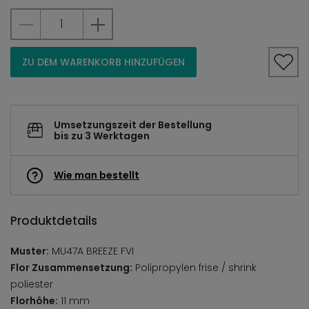
ZU DEM WARENKORB HINZUFÜGEN
Umsetzungszeit der Bestellung
bis zu 3 Werktagen
Wie man bestellt
Produktdetails
Muster:
MU47A BREEZE FVI
Flor Zusammensetzung:
Polipropylen frise / shrink
poliester
Florhöhe:
11 mm