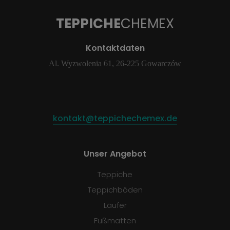
TEPPICHE
CHEMEX
Kontaktdaten
Al. Wyzwolenia 61, 26-225 Gowarczów
kontakt@teppichechemex.de
Unser Angebot
Teppiche
Teppichböden
Läufer
Fußmatten