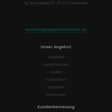
Al. Wyzwolenia 61, 26-225 Gowarczów
kontakt@teppichechemex.de
Unser Angebot
Teppiche
Teppichböden
Läufer
Fußmatten
Zugaben
Kunstrasen
Kundenbetreuung