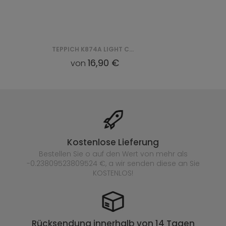
TEPPICH K874A LIGHT CHEAP PP BGX - BEŻOWY
16,90 €
von
Kostenlose Lieferung
Bestellen Sie o auf den Wert von mehr als
-0.23809523809524 €, a wir senden diese an Sie
KOSTENLOS!
Rücksendung innerhalb von 14 Tagen