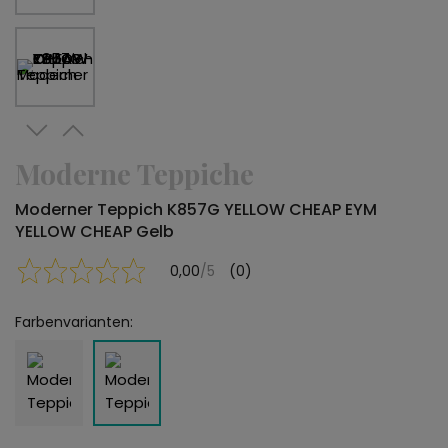
Moderne Teppiche
Moderner Teppich K857G YELLOW CHEAP EYM
YELLOW CHEAP Gelb
0,00
/5
(0)
Farbenvarianten: