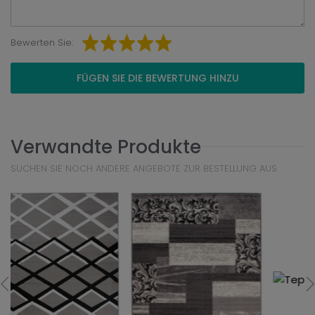
Bewerten Sie:
FÜGEN SIE DIE BEWERTUNG HINZU
Verwandte Produkte
SUCHEN SIE NOCH ANDERE ANGEBOTE ZUR BESTELLUNG AUS