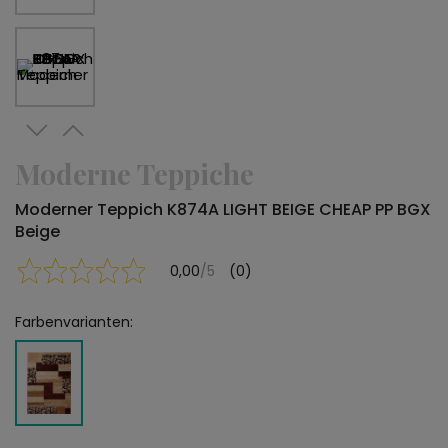
Moderne Teppiche
Moderner Teppich K874A LIGHT BEIGE CHEAP PP BGX
Beige
0,00
/5
(0)
Farbenvarianten: