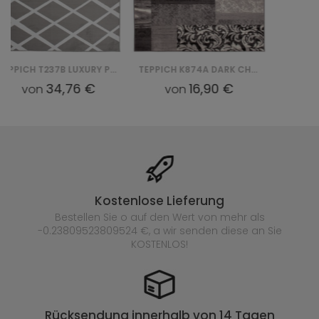
TEPPICH K874A DARK CHEAP PP CRM - SZARY
16,90 €
8,57 €
von
von
Kostenlose Lieferung
Bestellen Sie o auf den Wert von mehr als
-0.23809523809524 €, a wir senden diese an Sie
KOSTENLOS!
Rücksendung innerhalb von 14 Tagen