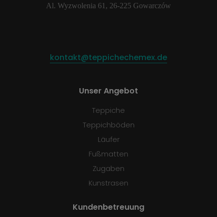
Al. Wyzwolenia 61, 26-225 Gowarczów
kontakt@teppichechemex.de
Unser Angebot
Teppiche
Teppichböden
Läufer
Fußmatten
Zugaben
Kunstrasen
Kundenbetreuung