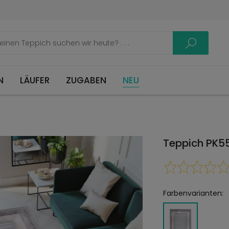
LÄUFER
ZUGABEN
NEU
Teppich PK
Farbenvarianten: