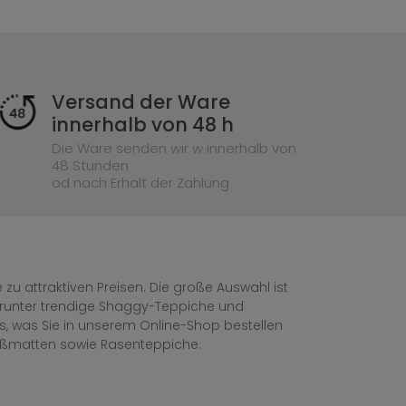
Versand der Ware
innerhalb von 48 h
Die Ware senden wir w innerhalb von
48 Stunden
od nach Erhalt der Zahlung
zu attraktiven Preisen. Die große Auswahl ist
, darunter trendige Shaggy-Teppiche und
les, was Sie in unserem Online-Shop bestellen
ußmatten sowie Rasenteppiche.