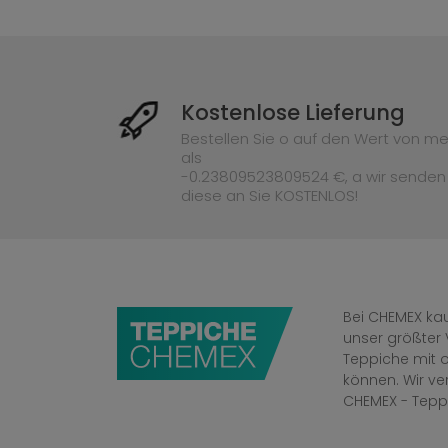
Kostenlose Lieferung
Bestellen Sie o auf den Wert von me
als
-0.23809523809524 €, a wir senden
diese an Sie KOSTENLOS!
Bei CHEMEX kau
unser größter 
Teppiche mit o
können. Wir v
CHEMEX - Tepp