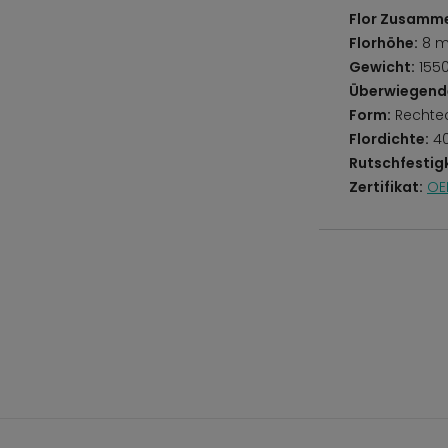
Flor Zusamm
Florhöhe:
8 
Gewicht:
155
Überwiegend
Form:
Rechte
Flordichte:
40
Rutschfestigk
Zertifikat:
OE