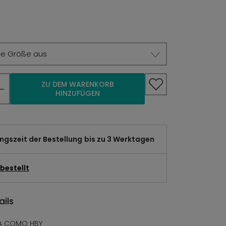
ie Größe aus
ZU DEM WARENKORB
HINZUFÜGEN
gszeit der Bestellung
bis zu 3 Werktagen
bestellt
ils
A COMO HBY