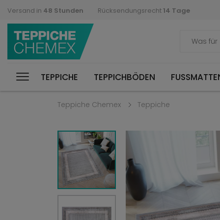
Versand in
48 Stunden
Rücksendungsrecht
14 Tage
TEPPICHE
TEPPICHBÖDEN
FUSSMATTEN
Teppiche Chemex
Teppiche