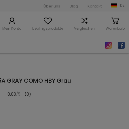
DE
Über uns
Blog
Kontakt
Mein Konto
Lieblingsprodukte
Vergleichen
Warenkorb
55A GRAY COMO HBY Grau
0,00
/5
(0)