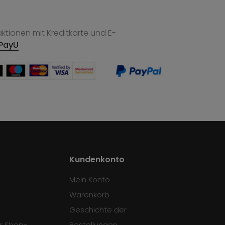
tionen mit Kreditkarte und E-
PayU
Kundenkonto
Mein Konto
Warenkorb
Geschichte der
r Shop-
Bestellungen