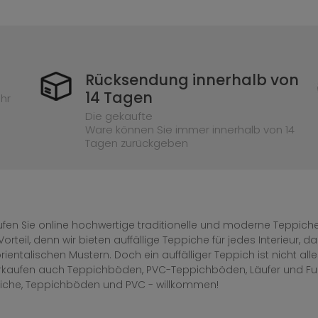
Rücksendung innerhalb von
14 Tagen
hr
Die gekaufte
Ware können Sie immer innerhalb von 14
Tagen zurückgeben
fen Sie online hochwertige traditionelle und moderne Teppiche 
Vorteil, denn wir bieten auffällige Teppiche für jedes Interieur
rientalischen Mustern. Doch ein auffälliger Teppich ist nicht al
erkaufen auch Teppichböden, PVC-Teppichböden, Läufer und F
iche, Teppichböden und PVC - willkommen!