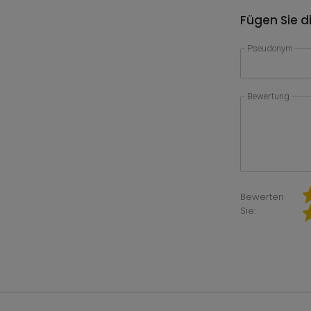
Fügen Sie d
Pseudonym
Bewertung
Bewerten
Sie: