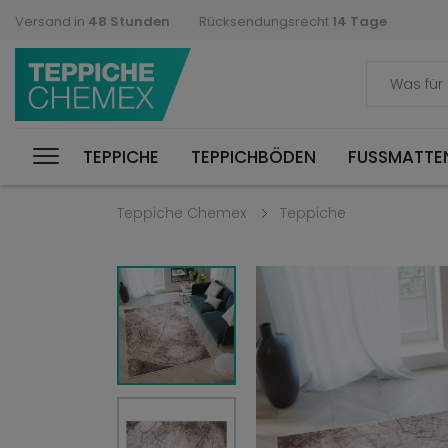
Versand in
48 Stunden
Rücksendungsrecht
14 Tage
TEPPICHE
TEPPICHBÖDEN
FUSSMATTEN
Teppiche Chemex
Teppiche