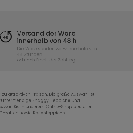
Versand der Ware
innerhalb von 48 h
Die Ware senden wir w innerhalb von
48 Stunden
od nach Erhalt der Zahlung
zu attraktiven Preisen. Die große Auswahl ist
, darunter trendige Shaggy-Teppiche und
les, was Sie in unserem Online-Shop bestellen
ußmatten sowie Rasenteppiche.