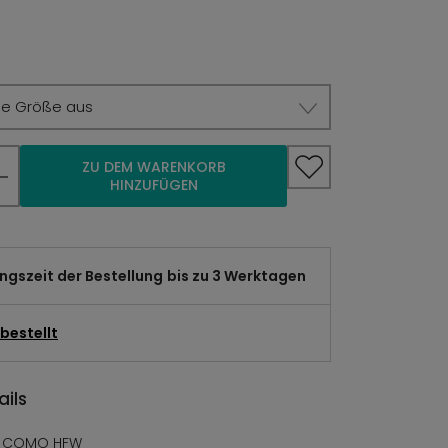
ie Größe aus
ZU DEM WARENKORB
HINZUFÜGEN
gszeit der Bestellung
bis zu 3 Werktagen
bestellt
ils
A COMO HFW