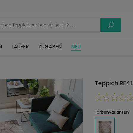
LÄUFER
ZUGABEN
NEU
Teppich RE4
Farbenvarianten: