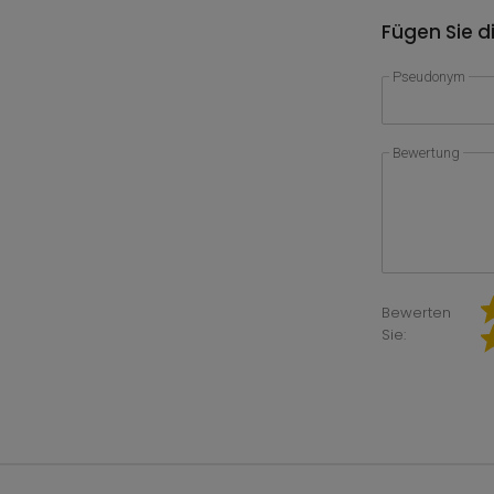
Fügen Sie d
Pseudonym
Bewertung
Bewerten
Sie: