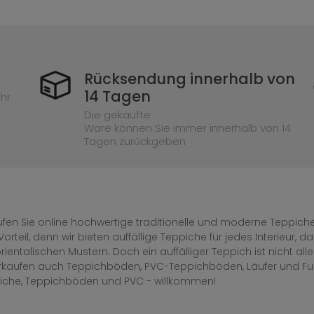
Rücksendung innerhalb von
14 Tagen
hr
Die gekaufte
Ware können Sie immer innerhalb von 14
Tagen zurückgeben
fen Sie online hochwertige traditionelle und moderne Teppiche 
Vorteil, denn wir bieten auffällige Teppiche für jedes Interieur
rientalischen Mustern. Doch ein auffälliger Teppich ist nicht al
erkaufen auch Teppichböden, PVC-Teppichböden, Läufer und F
iche, Teppichböden und PVC - willkommen!