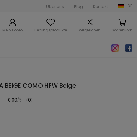
DE
Über uns
Blog
Kontakt
Mein Konto
Lieblingsprodukte
Vergleichen
Warenkorb
1A BEIGE COMO HFW Beige
0,00
/5
(0)