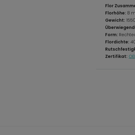
Flor Zusamm
Florhöhe:
8 
Gewicht:
155
Überwiegend
Form:
Rechte
Flordichte:
40
Rutschfestigk
Zertifikat:
OE