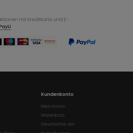
tionen mit Kreditkarte und E-
PayU
Kundenkonto
Mein Konto
Warenkorb
Geschichte der
r Shop-
Bestellungen