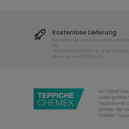
Kostenlose Lieferung
Bestellen Sie o auf den Wert von me
als
-0.23809523809524 €, a wir senden
diese an Sie KOSTENLOS!
Bei CHEMEX kau
unser größter 
Teppiche mit o
können. Wir v
CHEMEX - Tepp