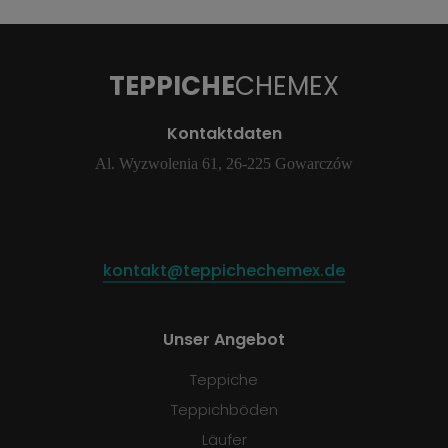
TEPPICHE
CHEMEX
Kontaktdaten
Al. Wyzwolenia 61, 26-225 Gowarczów
kontakt@teppichechemex.de
Unser Angebot
Teppiche
Teppichböden
Läufer