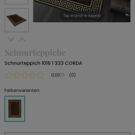
Tap or pinch to expand
Schnurteppiche
Schnurteppich 1016 1 333 CORDA
0,00
/5
(0)
Farbenvarianten: