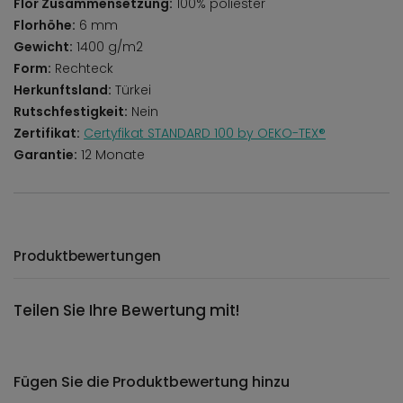
Flor Zusammensetzung:
100% poliester
Florhöhe:
6 mm
Gewicht:
1400 g/m2
Form:
Rechteck
Herkunftsland:
Türkei
Rutschfestigkeit:
Nein
Zertifikat:
Certyfikat STANDARD 100 by OEKO-TEX®
Garantie:
12 Monate
Produktbewertungen
Teilen Sie Ihre Bewertung mit!
Fügen Sie die Produktbewertung hinzu