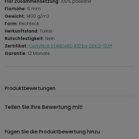
Flor Zusammensetzung:
100% poliester
Florhöhe:
6 mm
Gewicht:
1400 g/m2
Form:
Rechteck
Herkunftsland:
Türkei
Rutschfestigkeit:
Nein
Zertifikat:
Certyfikat STANDARD 100 by OEKO-TEX®
Garantie:
12 Monate
Produktbewertungen
Teilen Sie Ihre Bewertung mit!
Fügen Sie die Produktbewertung hinzu