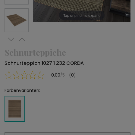
Tap or pinch to expand
Schnurteppiche
Schnurteppich 1027 1 232 CORDA
0,00
/5
(0)
Farbenvarianten: