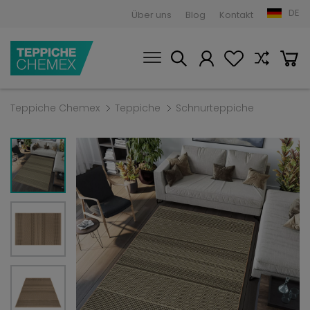
DE
Über uns
Blog
Kontakt
Teppiche Chemex
Teppiche
Schnurteppiche