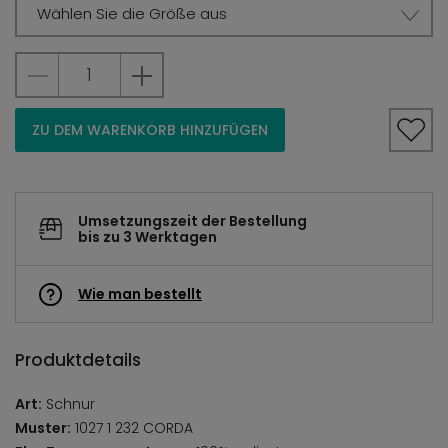
Wählen Sie die Größe aus
ZU DEM WARENKORB HINZUFÜGEN
Umsetzungszeit der Bestellung
bis zu 3 Werktagen
Wie man bestellt
Produktdetails
Art:
Schnur
Muster:
1027 1 232 CORDA