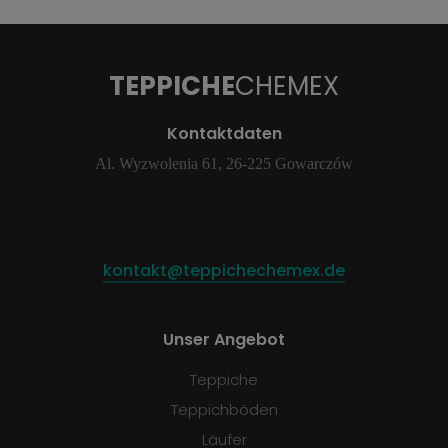
TEPPICHE
CHEMEX
Kontaktdaten
Al. Wyzwolenia 61, 26-225 Gowarczów
kontakt@teppichechemex.de
Unser Angebot
Teppiche
Teppichböden
Läufer