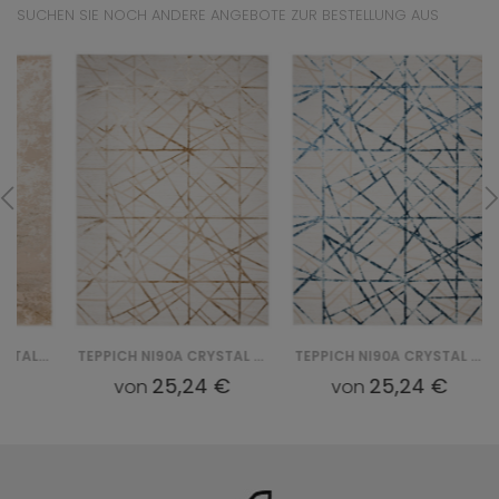
SUCHEN SIE NOCH ANDERE ANGEBOTE ZUR BESTELLUNG AUS
TEPPICH NI90A CRYSTAL GYU - BEŻOWY
TEPPICH NI90A CRYSTAL GYU - NIEBIESKI
25,24 €
25,24 €
von
von