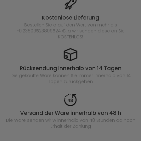
Kostenlose Lieferung
Bestellen Sie o auf den Wert von mehr als
-0.23809523809524 €, a wir senden diese an Sie
KOSTENLOS!
Rücksendung innerhalb von 14 Tagen
Die gekaufte
Ware können Sie immer innerhalb von 14
Tagen zurückgeben
Versand der Ware innerhalb von 48 h
Die Ware senden wir w innerhalb von 48 Stunden
od nach
Erhalt der Zahlung