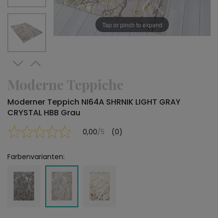
Tap or pinch to expand
Moderne Teppiche
Moderner Teppich NI64A SHRNIK LIGHT GRAY
CRYSTAL HBB Grau
0,00
/5
(0)
Farbenvarianten: