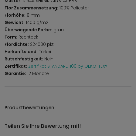
Muster:
NI64A SHRNIK CRYSTAL HBB
Flor Zusammensetzung:
100% Poliester
Florhöhe:
8 mm
Gewicht:
1400 g/m2
Überwiegende Farbe:
grau
Form:
Rechteck
Flordichte:
224000 pkt
Herkunftsland:
Türkei
Rutschfestigkeit:
Nein
Zertifikat:
Zertifikat STANDARD 100 by OEKO-TEX®
Garantie:
12 Monate
Produktbewertungen
Teilen Sie Ihre Bewertung mit!