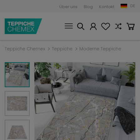
DE
Über uns
Blog
Kontakt
Teppiche Chemex
Teppiche
Moderne Teppiche