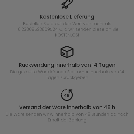
Kostenlose Lieferung
Bestellen Sie o auf den Wert von mehr als
-0.23809523809524 €, a wir senden diese an Sie
KOSTENLOS!
Rücksendung innerhalb von 14 Tagen
Die gekaufte
Ware können Sie immer innerhalb von 14
Tagen zurückgeben
Versand der Ware innerhalb von 48 h
Die Ware senden wir w innerhalb von 48 Stunden
od nach
Erhalt der Zahlung