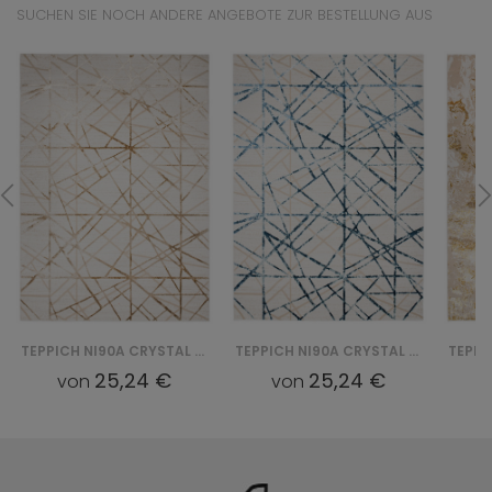
SUCHEN SIE NOCH ANDERE ANGEBOTE ZUR BESTELLUNG AUS
TEPPICH NI90A CRYSTAL GYU - BEŻOWY
TEPPICH NI90A CRYSTAL GYU - NIEBIESKI
25,24 €
25,24 €
von
von