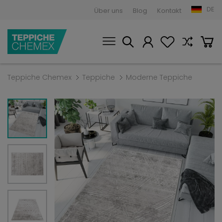
DE
Über uns
Blog
Kontakt
Teppiche Chemex
Teppiche
Moderne Teppiche