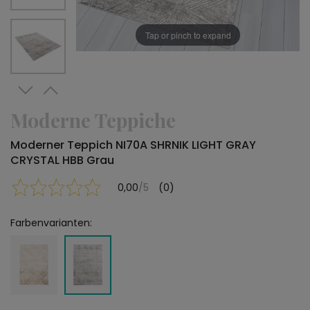
Tap or pinch to expand
Moderne Teppiche
Moderner Teppich NI70A SHRNIK LIGHT GRAY
CRYSTAL HBB Grau
0,00
/5
(0)
Farbenvarianten: