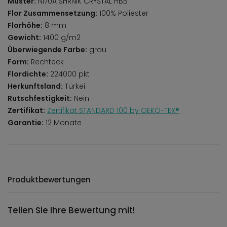
Muster:
NI70A SHRNIK CRYSTAL HBB
Flor Zusammensetzung:
100% Poliester
Florhöhe:
8 mm
Gewicht:
1400 g/m2
Überwiegende Farbe:
grau
Form:
Rechteck
Flordichte:
224000 pkt
Herkunftsland:
Türkei
Rutschfestigkeit:
Nein
Zertifikat:
Zertifikat STANDARD 100 by OEKO-TEX®
Garantie:
12 Monate
Produktbewertungen
Teilen Sie Ihre Bewertung mit!