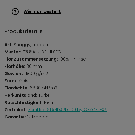
Wie man bestellt
Produktdetails
Art:
Shaggy, modern
Muster:
7388A U. DELHI SFG
Flor Zusammensetzung:
100% PP Frise
Florhöhe:
30 mm
Gewicht:
1800 g/m2
Form:
Kreis
Flordichte:
6880 pkt/m2
Herkunftsland:
Türkei
Rutschfestigkeit:
Nein
Zertifikat:
Zertifikat STANDARD 100 by OEKO-TEX®
Garantie:
12 Monate