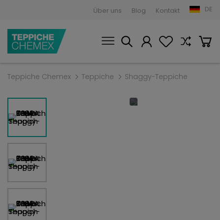
DE
Über uns
Blog
Kontakt
Teppiche Chemex
Teppiche
Shaggy-Teppiche