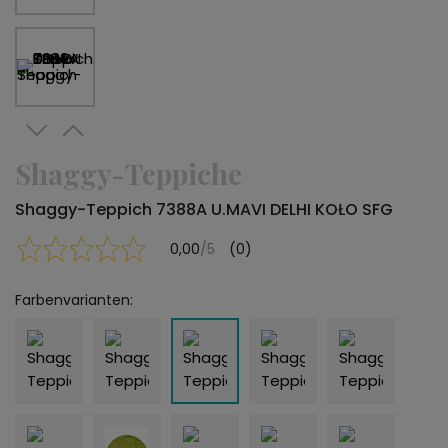
Shaggy-Teppiche
Shaggy-Teppich 7388A U.MAVI DELHI KOŁO SFG
0,00
/5
(0)
Farbenvarianten: