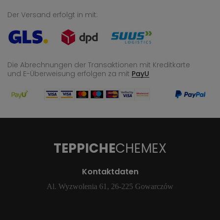
Der Versand erfolgt in mit:
Die Abrechnungen der Transaktionen mit Kreditkarte
und E-Überweisung
erfolgen za mit
PayU
TEPPICHE
CHEMEX
Kontaktdaten
Al. Wyzwolenia 61, 26-225 Gowarczów