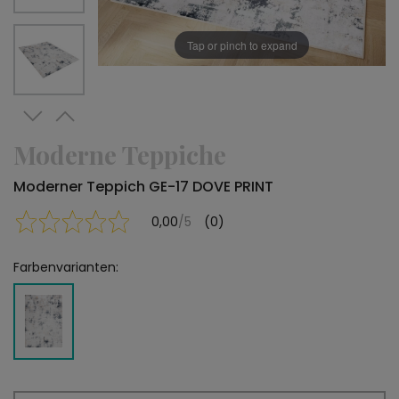
Tap or pinch to expand
Moderne Teppiche
Moderner Teppich GE-17 DOVE PRINT
0,00
/5
(0)
Farbenvarianten: