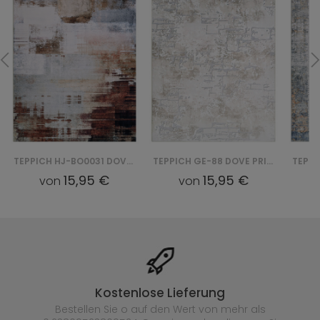
TEPPICH HJ-BO0031 DOVE PRINT
TEPPICH GE-88 DOVE PRINT
15,95 €
15,95 €
von
von
Kostenlose Lieferung
Bestellen Sie o auf den Wert von mehr als