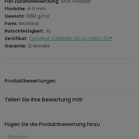
Flor Zusammensetzung:
100% Poliester
Florhöhe:
4-5 mm
Gewicht:
1080 g/m2
Form:
Rechteck
Rutschfestigkeit:
Ja
Zertifikat:
Certyfikat STANDARD 100 by OEKO-TEX®
Garantie:
12 Monate
Produktbewertungen
Teilen Sie Ihre Bewertung mit!
Fügen Sie die Produktbewertung hinzu
Pseudonym