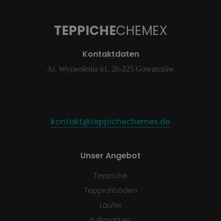
TEPPICHE
CHEMEX
Kontaktdaten
Al. Wyzwolenia 61, 26-225 Gowarczów
kontakt@teppichechemex.de
Unser Angebot
Teppiche
Teppichböden
Läufer
Fußmatten