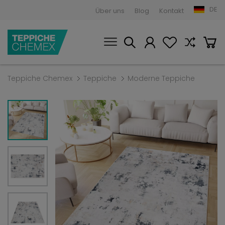
DE
Über uns
Blog
Kontakt
Teppiche Chemex
Teppiche
Moderne Teppiche