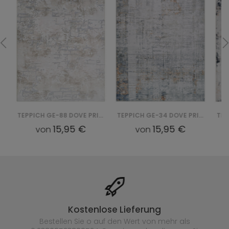
TEPPICH GE-88 DOVE PRINT
TEPPICH GE-34 DOVE PRINT
15,95 €
15,95 €
von
von
Kostenlose Lieferung
Bestellen Sie o auf den Wert von mehr als