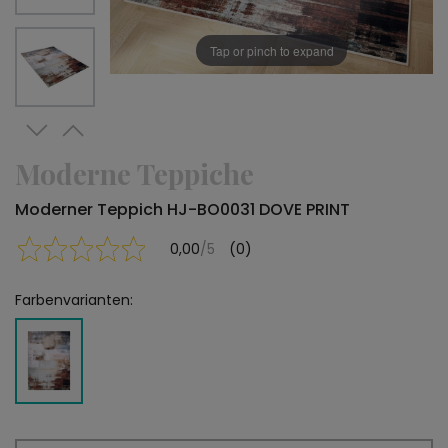
Tap or pinch to expand
Moderne Teppiche
Moderner Teppich HJ-BO0031 DOVE PRINT
0,00
/5
(0)
Farbenvarianten: