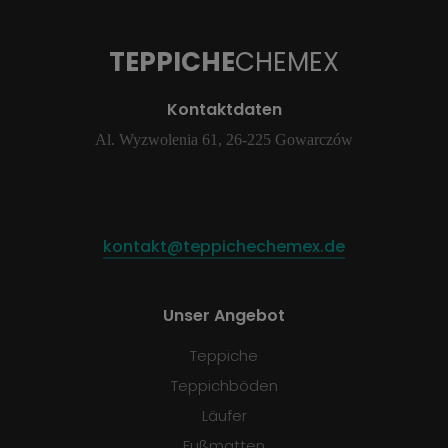
TEPPICHE
CHEMEX
Kontaktdaten
Al. Wyzwolenia 61, 26-225 Gowarczów
kontakt@teppichechemex.de
Unser Angebot
Teppiche
Teppichböden
Läufer
Fußmatten