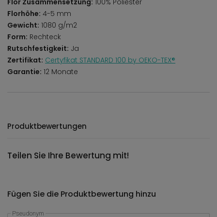
Flor Zusammensetzung:
100% Poliester
Florhöhe:
4-5 mm
Gewicht:
1080 g/m2
Form:
Rechteck
Rutschfestigkeit:
Ja
Zertifikat:
Certyfikat STANDARD 100 by OEKO-TEX®
Garantie:
12 Monate
Produktbewertungen
Teilen Sie Ihre Bewertung mit!
Fügen Sie die Produktbewertung hinzu
Pseudonym