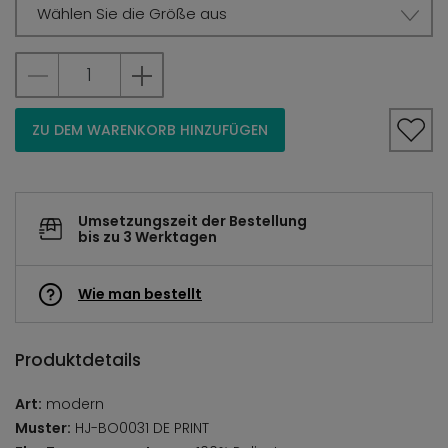
Wählen Sie die Größe aus
ZU DEM WARENKORB HINZUFÜGEN
Umsetzungszeit der Bestellung
bis zu 3 Werktagen
Wie man bestellt
Produktdetails
Art:
modern
Muster:
HJ-BO0031 DE PRINT