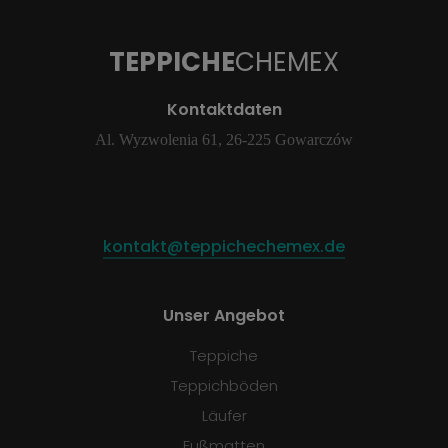
TEPPICHE
CHEMEX
Kontaktdaten
Al. Wyzwolenia 61, 26-225 Gowarczów
kontakt@teppichechemex.de
Unser Angebot
Teppiche
Teppichböden
Läufer
Fußmatten