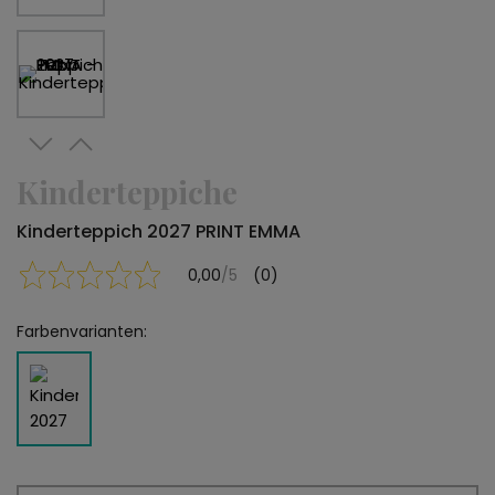
Kinderteppiche
Kinderteppich 2027 PRINT EMMA
0,00
/5
(0)
Farbenvarianten: