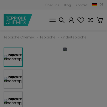
DE
Über uns
Blog
Kontakt
Teppiche Chemex
Teppiche
Kinderteppiche