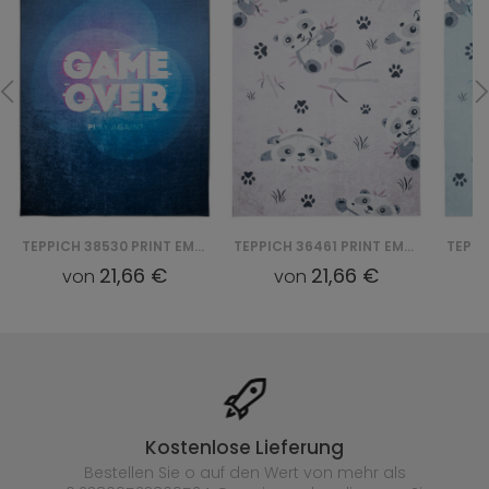
TEPPICH 36461 PRINT EMMA
TEPPICH 36460 PRINT EMMA
21,66 €
21,66 €
von
von
Kostenlose Lieferung
Bestellen Sie o auf den Wert von mehr als