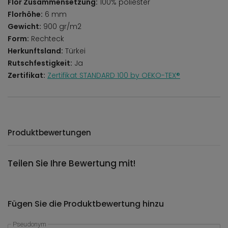
Flor Zusammensetzung:
100% poliester
Florhöhe:
6 mm
Gewicht:
900 gr/m2
Form:
Rechteck
Herkunftsland:
Türkei
Rutschfestigkeit:
Ja
Zertifikat:
Zertifikat STANDARD 100 by OEKO-TEX®
Produktbewertungen
Teilen Sie Ihre Bewertung mit!
Fügen Sie die Produktbewertung hinzu
Pseudonym