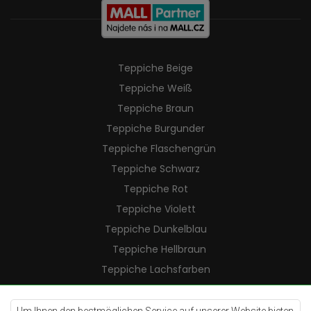
Teppiche Beige
Teppiche Weiß
Teppiche Braun
Teppiche Burgunder
Teppiche Flaschengrün
Teppiche Schwarz
Teppiche Rot
Teppiche Violett
Teppiche Dunkelblau
Teppiche Hellbraun
Teppiche Lachsfarben
Teppiche Cremefarben
Teppiche Lilac