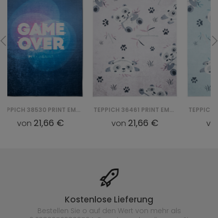
TEPPICH 36461 PRINT EMMA
TEPPICH 36460 PRINT EMMA
21,66 €
21,66 €
von
von
Kostenlose Lieferung
Bestellen Sie o auf den Wert von mehr als