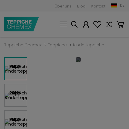
DE
Über uns
Blog
Kontakt
Teppiche Chemex
Teppiche
Kinderteppiche