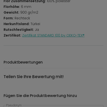
Flor Zusammensetzung:
100% poliester
Florhöhe:
6 mm
Gewicht:
900 gr/m2
Form:
Rechteck
Herkunftsland:
Türkei
Rutschfestigkeit:
Ja
Zertifikat:
Zertifikat STANDARD 100 by OEKO-TEX®
Produktbewertungen
Teilen Sie Ihre Bewertung mit!
Fügen Sie die Produktbewertung hinzu
Pseudonym