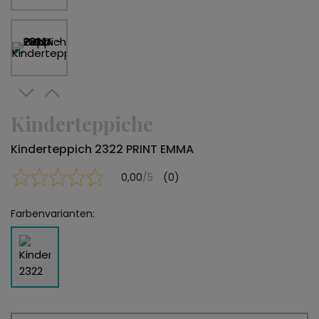
Kinderteppiche
Kinderteppich 2322 PRINT EMMA
0,00
/5
(0)
Farbenvarianten: