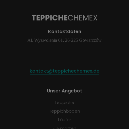
TEPPICHE
CHEMEX
Kontaktdaten
Al. Wyzwolenia 61, 26-225 Gowarczów
kontakt@teppichechemex.de
Unser Angebot
Teppiche
Teppichböden
Läufer
Fußmatten