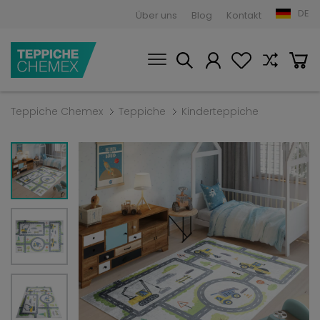
DE
Über uns
Blog
Kontakt
Teppiche Chemex
Teppiche
Kinderteppiche