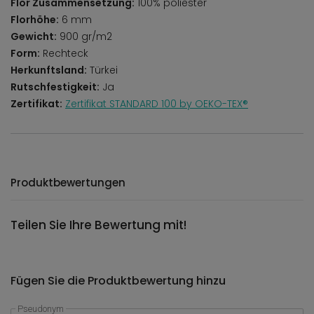
Flor Zusammensetzung:
100% poliester
Florhöhe:
6 mm
Gewicht:
900 gr/m2
Form:
Rechteck
Herkunftsland:
Türkei
Rutschfestigkeit:
Ja
Zertifikat:
Zertifikat STANDARD 100 by OEKO-TEX®
Produktbewertungen
Teilen Sie Ihre Bewertung mit!
Fügen Sie die Produktbewertung hinzu
Pseudonym