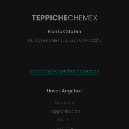
TEPPICHE
CHEMEX
Kontaktdaten
Al. Wyzwolenia 61, 26-225 Gowarczów
kontakt@teppichechemex.de
Unser Angebot
Teppiche
Teppichböden
Läufer
Fußmatten