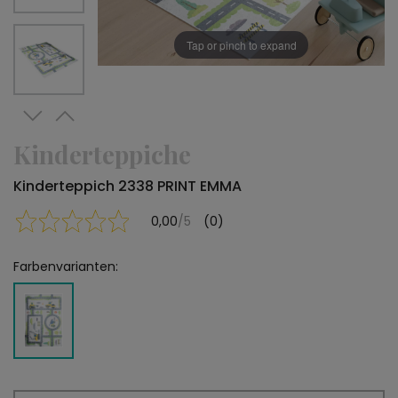
Tap or pinch to expand
Kinderteppiche
Kinderteppich 2338 PRINT EMMA
0,00
/5
(0)
Farbenvarianten: