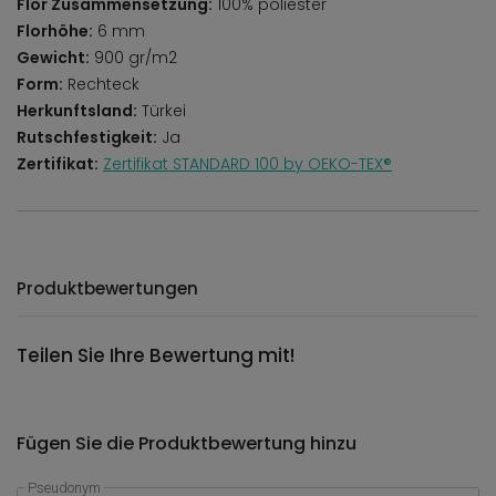
Flor Zusammensetzung:
100% poliester
Florhöhe:
6 mm
Gewicht:
900 gr/m2
Form:
Rechteck
Herkunftsland:
Türkei
Rutschfestigkeit:
Ja
Zertifikat:
Zertifikat STANDARD 100 by OEKO-TEX®
Produktbewertungen
Teilen Sie Ihre Bewertung mit!
Fügen Sie die Produktbewertung hinzu
Pseudonym