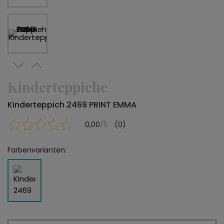
Kinderteppiche
Kinderteppich 2469 PRINT EMMA
0,00
/5
(0)
Farbenvarianten: