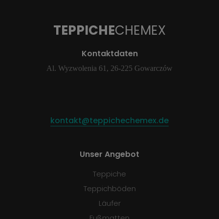
TEPPICHE
CHEMEX
Kontaktdaten
Al. Wyzwolenia 61, 26-225 Gowarczów
kontakt@teppichechemex.de
Unser Angebot
Teppiche
Teppichböden
Läufer
Fußmatten