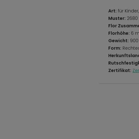
Art:
für Kinde
Muster:
2680 
Flor Zusamm
Florhöhe:
6 
Gewicht:
900
Form:
Rechte
Herkunftslan
Rutschfestigk
Zertifikat:
Ze