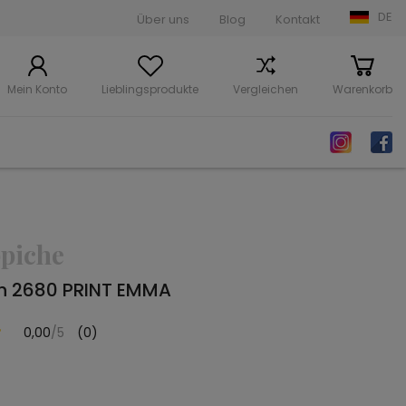
DE
Über uns
Blog
Kontakt
Mein Konto
Lieblingsprodukte
Vergleichen
Warenkorb
piche
ch 2680 PRINT EMMA
0,00
/5
(0)