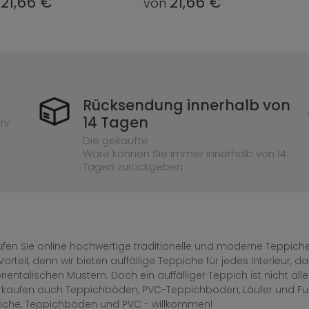
21,66 €
21,66 €
n
von
Rücksendung innerhalb von
14 Tagen
hr
Die gekaufte
Ware können Sie immer innerhalb von 14
Tagen zurückgeben
fen Sie online hochwertige traditionelle und moderne Teppiche 
Vorteil, denn wir bieten auffällige Teppiche für jedes Interieur
rientalischen Mustern. Doch ein auffälliger Teppich ist nicht al
erkaufen auch Teppichböden, PVC-Teppichböden, Läufer und F
iche, Teppichböden und PVC - willkommen!