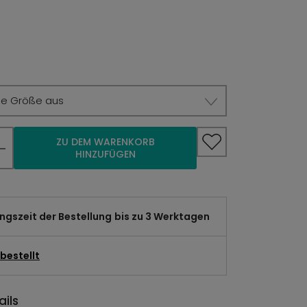
ie Größe aus
ZU DEM WARENKORB
HINZUFÜGEN
gszeit der Bestellung
bis zu 3 Werktagen
bestellt
ils