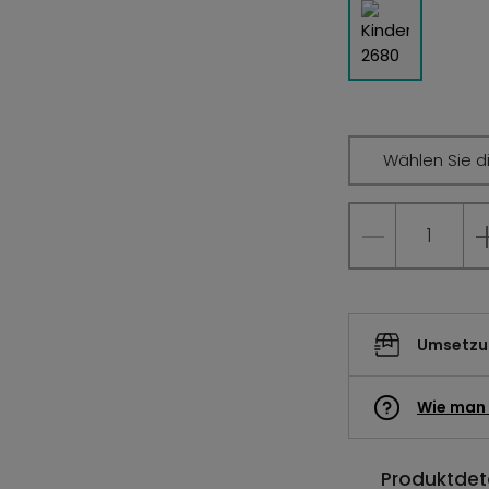
Wählen Sie d
Umsetzun
Wie man 
Produktdeta