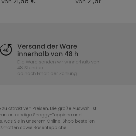
21,66 €
21,66 €
von
von
Versand der Ware
innerhalb von 48 h
Die Ware senden wir w innerhalb von
48 Stunden
od nach Erhalt der Zahlung
zu attraktiven Preisen. Die große Auswahl ist
, darunter trendige Shaggy-Teppiche und
les, was Sie in unserem Online-Shop bestellen
ußmatten sowie Rasenteppiche.