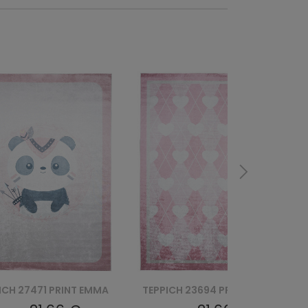
ICH 23694 PRINT EMMA
TEPPICH 23691 PRINT EMMA