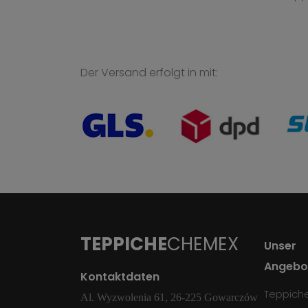
Der Versand erfolgt in mit:
TEPPICHE
CHEMEX
Unser
Angebo
Kontaktdaten
Teppich
Al. Wyzwolenia 61, 26-225 Gowarczów