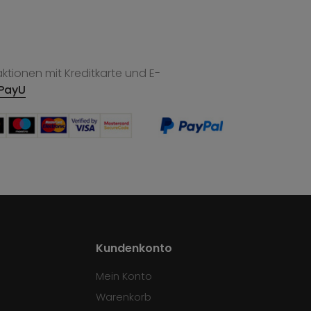
tionen mit Kreditkarte und E-
PayU
Kundenkonto
Mein Konto
Warenkorb