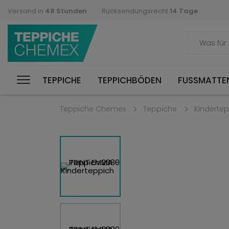
Versand in
48 Stunden
Rücksendungsrecht
14 Tage
TEPPICHE
TEPPICHBÖDEN
FUSSMATTEN
Teppiche Chemex
Teppiche
Kinderte