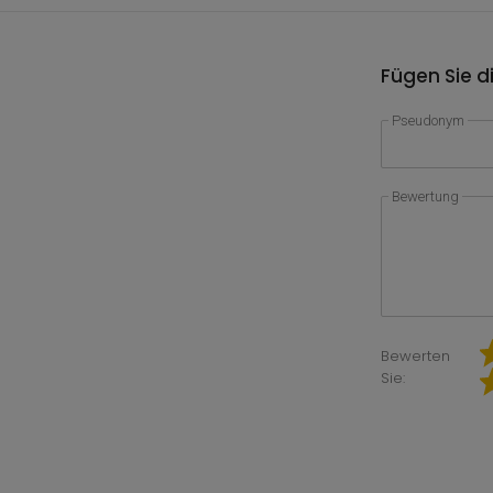
Fügen Sie d
Pseudonym
Bewertung
Bewerten
Sie: