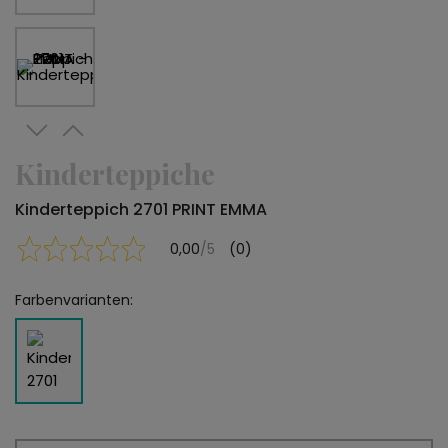
Kinderteppiche
Kinderteppich 2701 PRINT EMMA
0,00
/5
(0)
Farbenvarianten: