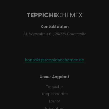
TEPPICHE
CHEMEX
Kontaktdaten
Al. Wyzwolenia 61, 26-225 Gowarczów
kontakt@teppichechemex.de
Unser Angebot
Teppiche
Teppichböden
Läufer
Fußmatten