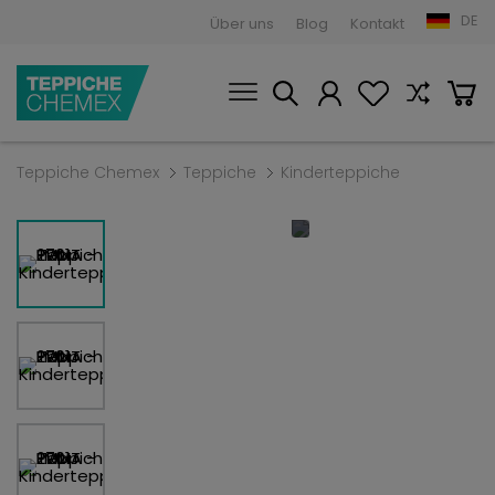
DE
Über uns
Blog
Kontakt
Teppiche Chemex
Teppiche
Kinderteppiche