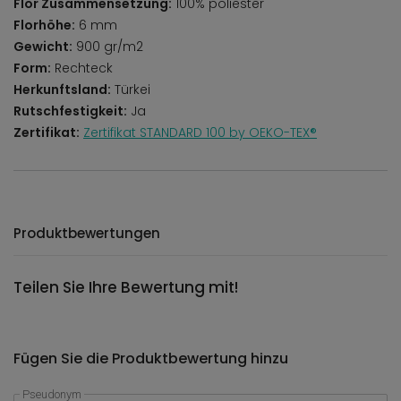
Flor Zusammensetzung:
100% poliester
Florhöhe:
6 mm
Gewicht:
900 gr/m2
Form:
Rechteck
Herkunftsland:
Türkei
Rutschfestigkeit:
Ja
Zertifikat:
Zertifikat STANDARD 100 by OEKO-TEX®
Produktbewertungen
Teilen Sie Ihre Bewertung mit!
Fügen Sie die Produktbewertung hinzu
Pseudonym