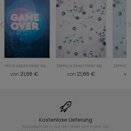
TEPPICH 36461 PRINT EMMA
TEPPICH 36460 PRINT EMMA
21,66 €
21,66 €
von
von
Kostenlose Lieferung
Bestellen Sie o auf den Wert von mehr als