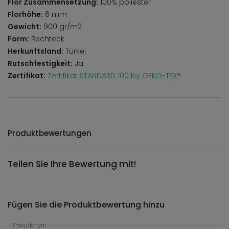
Flor Zusammensetzung:
100% poliester
Florhöhe:
6 mm
Gewicht:
900 gr/m2
Form:
Rechteck
Herkunftsland:
Türkei
Rutschfestigkeit:
Ja
Zertifikat:
Zertifikat STANDARD 100 by OEKO-TEX®
Produktbewertungen
Teilen Sie Ihre Bewertung mit!
Fügen Sie die Produktbewertung hinzu
Pseudonym