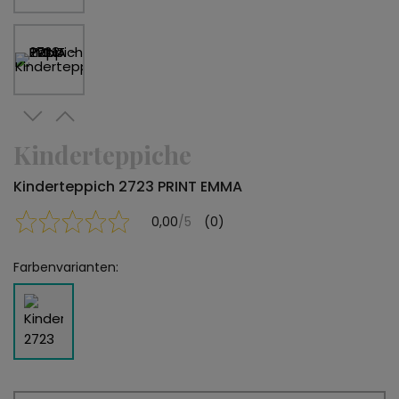
Kinderteppiche
Kinderteppich 2723 PRINT EMMA
0,00
/5
(0)
Farbenvarianten: