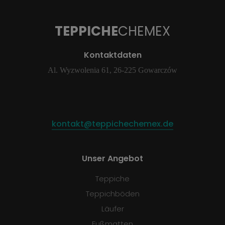
TEPPICHE
CHEMEX
Kontaktdaten
Al. Wyzwolenia 61, 26-225 Gowarczów
kontakt@teppichechemex.de
Unser Angebot
Teppiche
Teppichböden
Läufer
Fußmatten