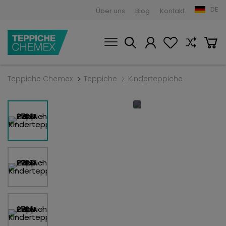
DE
Über uns
Blog
Kontakt
Teppiche Chemex
Teppiche
Kinderteppiche