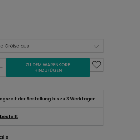
ie Größe aus
ZU DEM WARENKORB
HINZUFÜGEN
gszeit der Bestellung
bis zu 3 Werktagen
bestellt
ils