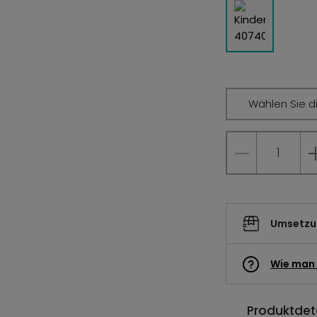
Wählen Sie d
Umsetzun
Wie man 
Produktdeta