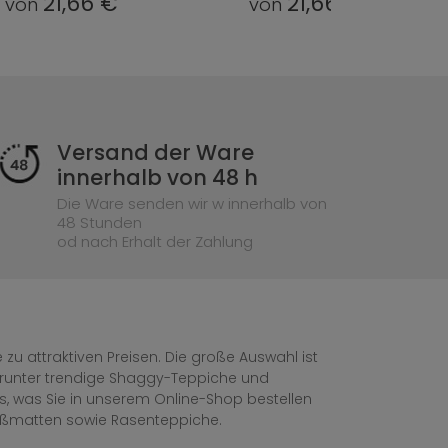
21,66 €
21,66 €
von
von
Versand der Ware
innerhalb von 48 h
Die Ware senden wir w innerhalb von
48 Stunden
od nach Erhalt der Zahlung
zu attraktiven Preisen. Die große Auswahl ist
, darunter trendige Shaggy-Teppiche und
les, was Sie in unserem Online-Shop bestellen
ußmatten sowie Rasenteppiche.