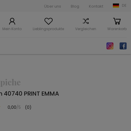
DE
Über uns
Blog
Kontakt
Mein Konto
Lieblingsprodukte
Vergleichen
Warenkorb
piche
ch 40740 PRINT EMMA
0,00
/5
(0)