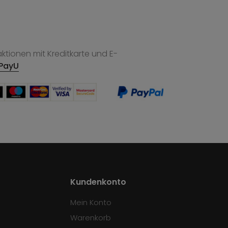
tionen mit Kreditkarte und E-
PayU
Kundenkonto
Mein Konto
Warenkorb