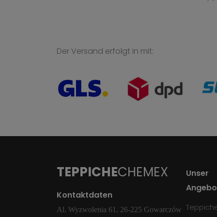
Der Versand erfolgt in mit:
TEPPICHE
CHEMEX
Unser
Angebo
Kontaktdaten
Teppich
Al. Wyzwolenia 61, 26-225 Gowarczów