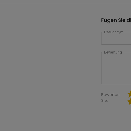
Fügen Sie d
Pseudonym
Bewertung
Bewerten
Sie: