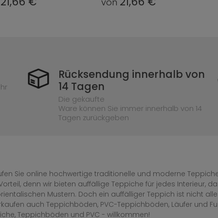
21,66 €
21,66 €
n
von
Rücksendung innerhalb von
14 Tagen
hr
Die gekaufte
Ware können Sie immer innerhalb von 14
Tagen zurückgeben
fen Sie online hochwertige traditionelle und moderne Teppiche 
Vorteil, denn wir bieten auffällige Teppiche für jedes Interieur
rientalischen Mustern. Doch ein auffälliger Teppich ist nicht al
erkaufen auch Teppichböden, PVC-Teppichböden, Läufer und F
iche, Teppichböden und PVC - willkommen!