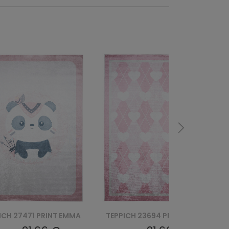
ICH 23694 PRINT EMMA
TEPPICH 23691 PRINT EMMA