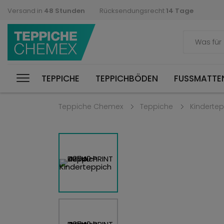
Versand in
48 Stunden
Rücksendungsrecht
14 Tage
TEPPICHE
TEPPICHBÖDEN
FUSSMATTEN
Teppiche Chemex
Teppiche
Kinderte