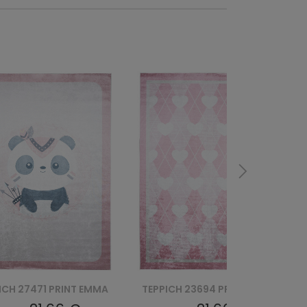
ICH 23694 PRINT EMMA
TEPPICH 23691 PRINT EMMA