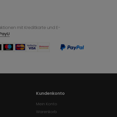
tionen mit Kreditkarte und E-
PayU
Kundenkonto
Mein Konto
Warenkorb