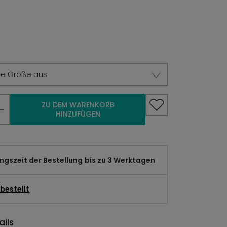
ie Größe aus
ZU DEM WARENKORB
HINZUFÜGEN
gszeit der Bestellung
bis zu 3 Werktagen
bestellt
ils