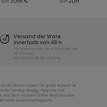
21,66 €
21,66 €
von
von
Versand der Ware
innerhalb von 48 h
Die Ware senden wir w innerhalb von
48 Stunden
od nach Erhalt der Zahlung
zu attraktiven Preisen. Die große Auswahl ist
, darunter trendige Shaggy-Teppiche und
les, was Sie in unserem Online-Shop bestellen
ußmatten sowie Rasenteppiche.