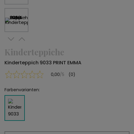
Kinderteppiche
Kinderteppich 9033 PRINT EMMA
0,00
/5
(0)
Farbenvarianten: