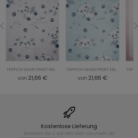
TEPPICH 36461 PRINT EMMA
TEPPICH 36460 PRINT EMMA
21,66 €
21,66 €
von
von
Kostenlose Lieferung
Bestellen Sie o auf den Wert von mehr als