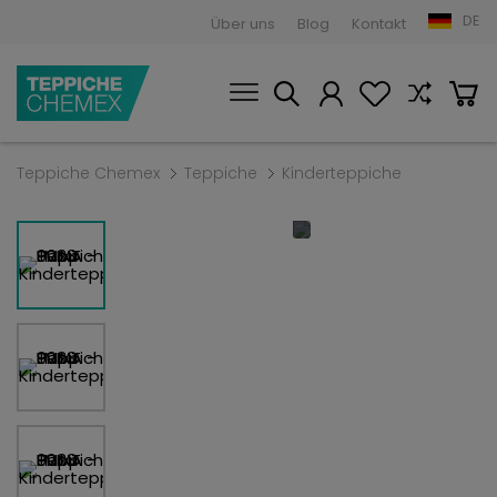
DE
Über uns
Blog
Kontakt
Teppiche Chemex
Teppiche
Kinderteppiche