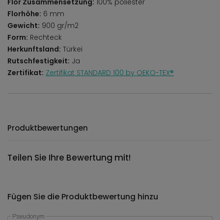
Flor Zusammensetzung:
100% poliester
Florhöhe:
6 mm
Gewicht:
900 gr/m2
Form:
Rechteck
Herkunftsland:
Türkei
Rutschfestigkeit:
Ja
Zertifikat:
Zertifikat STANDARD 100 by OEKO-TEX®
Produktbewertungen
Teilen Sie Ihre Bewertung mit!
Fügen Sie die Produktbewertung hinzu
Pseudonym