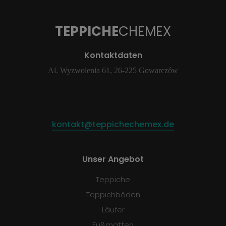
TEPPICHE
CHEMEX
Kontaktdaten
Al. Wyzwolenia 61, 26-225 Gowarczów
kontakt@teppichechemex.de
Unser Angebot
Teppiche
Teppichböden
Läufer
Fußmatten