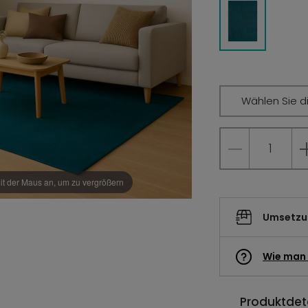
Wählen Sie d
it der Maus an, um zu vergrößern
Umsetzun
Wie man 
Produktdeta