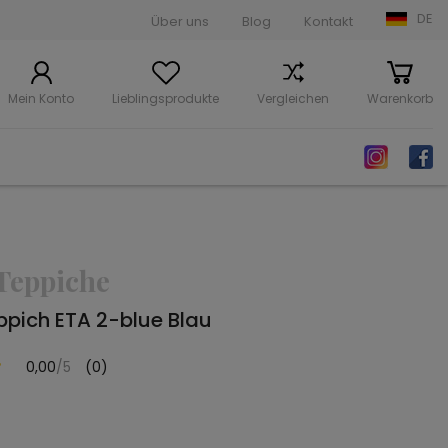
DE
Über uns
Blog
Kontakt
Mein Konto
Lieblingsprodukte
Vergleichen
Warenkorb
Teppiche
pich ETA 2-blue Blau
0,00
/5
(0)