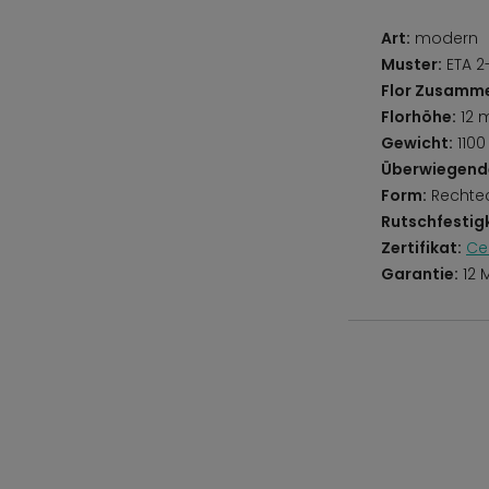
Art:
modern
Muster:
ETA 2
Flor Zusamm
Florhöhe:
12 
Gewicht:
1100
Überwiegend
Form:
Rechte
Rutschfestigk
Zertifikat:
Ce
Garantie:
12 