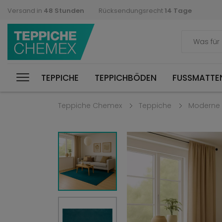
Versand in
48 Stunden
Rücksendungsrecht
14 Tage
TEPPICHE
TEPPICHBÖDEN
FUSSMATTEN
Teppiche Chemex
Teppiche
Moderne 