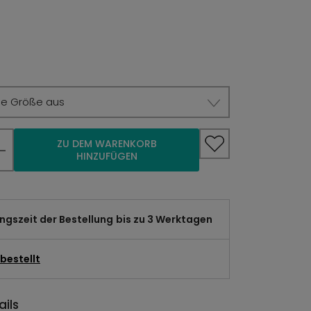
ie Größe aus
ZU DEM WARENKORB
HINZUFÜGEN
gszeit der Bestellung
bis zu 3 Werktagen
bestellt
ils