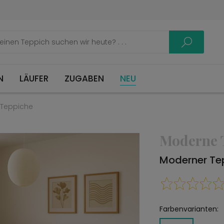
LÄUFER
ZUGABEN
NEU
Teppiche
Moderne 
Moderner Tep
Farbenvarianten: