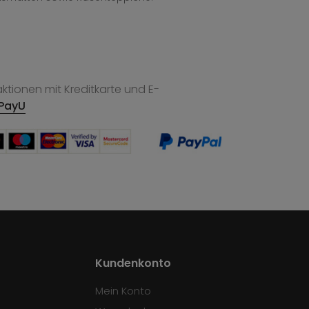
tionen mit Kreditkarte und E-
PayU
Kundenkonto
Mein Konto