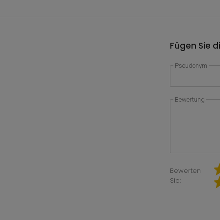
Fügen Sie d
Pseudonym
Bewertung
Bewerten
Sie: