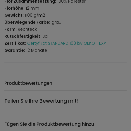
Flor Zusammensetzung:
100% Poliester
Florhöhe:
12 mm
Gewicht:
1100 g/m2
Überwiegende Farbe:
grau
Form:
Rechteck
Rutschfestigkeit:
Ja
Zertifikat:
Certyfikat STANDARD 100 by OEKO-TEX®
Garantie:
12 Monate
Produktbewertungen
Teilen Sie Ihre Bewertung mit!
Fügen Sie die Produktbewertung hinzu