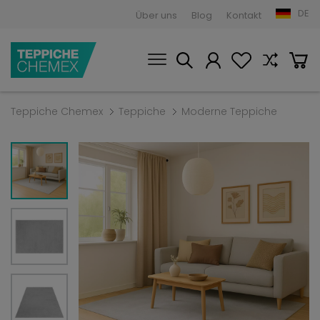
DE
Über uns
Blog
Kontakt
Teppiche Chemex
Teppiche
Moderne Teppiche