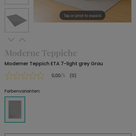
Tap or pinch to expand
Moderne Teppiche
Moderner Teppich ETA 7-light grey Grau
0,00
/5
(0)
Farbenvarianten: