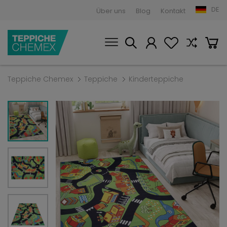
DE
Über uns
Blog
Kontakt
Teppiche Chemex
Teppiche
Kinderteppiche