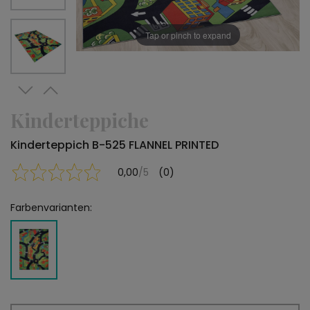
Tap or pinch to expand
Kinderteppiche
Kinderteppich B-525 FLANNEL PRINTED
0,00
/5
(0)
Farbenvarianten: