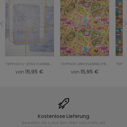
TEPPICH U-21150 FLANNEL PRINTED
TEPPICH JWH FLANNEL PRINTED
15,95 €
15,95 €
von
von
Kostenlose Lieferung
Bestellen Sie o auf den Wert von mehr als