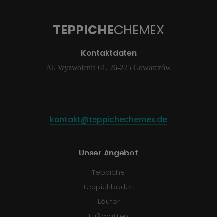
TEPPICHE
CHEMEX
Kontaktdaten
Al. Wyzwolenia 61, 26-225 Gowarczów
kontakt@teppichechemex.de
Unser Angebot
Teppiche
Teppichböden
Läufer
Fußmatten