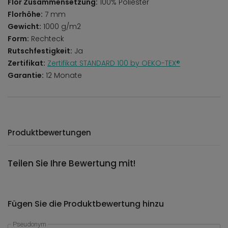
Flor Zusammensetzung:
100% Poliester
Florhöhe:
7 mm
Gewicht:
1000 g/m2
Form:
Rechteck
Rutschfestigkeit:
Ja
Zertifikat:
Zertifikat STANDARD 100 by OEKO-TEX®
Garantie:
12 Monate
Produktbewertungen
Teilen Sie Ihre Bewertung mit!
Fügen Sie die Produktbewertung hinzu
Pseudonym