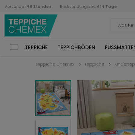
Versand in
48 Stunden
Rücksendungsrecht
14 Tage
TEPPICHE
TEPPICHBÖDEN
FUSSMATTEN
Teppiche Chemex
Teppiche
Kinderte