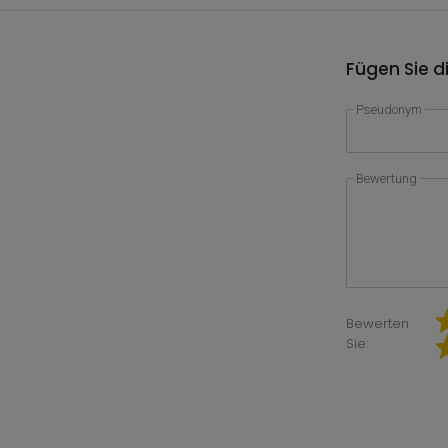
Fügen Sie d
Pseudonym
Bewertung
Bewerten
Sie: