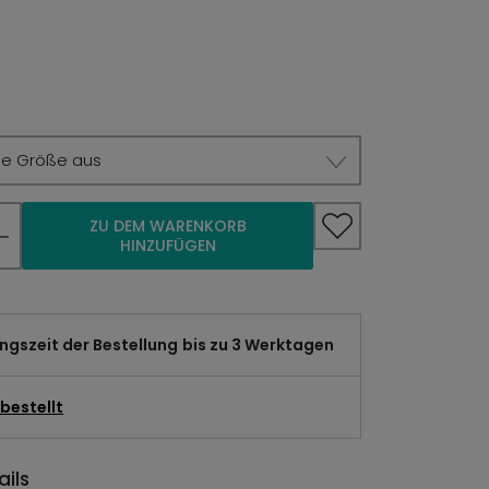
ie Größe aus
ZU DEM WARENKORB
HINZUFÜGEN
gszeit der Bestellung
bis zu 3 Werktagen
bestellt
ils