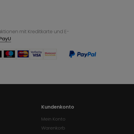
tionen mit Kreditkarte und E-
PayU
Kundenkonto
Mein Konto
Warenkorb