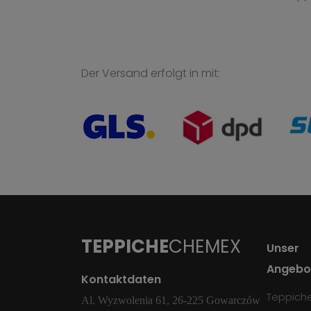
Der Versand erfolgt in mit:
TEPPICHE
CHEMEX
Unser
Angebo
Kontaktdaten
Teppich
Al. Wyzwolenia 61, 26-225 Gowarczów