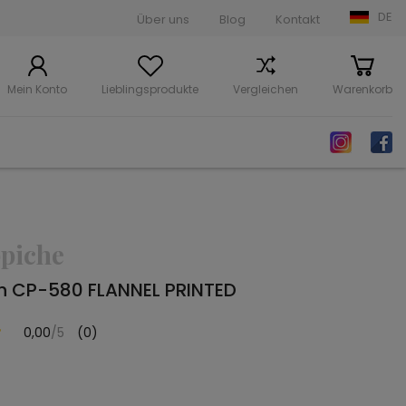
DE
Über uns
Blog
Kontakt
Mein Konto
Lieblingsprodukte
Vergleichen
Warenkorb
piche
ch CP-580 FLANNEL PRINTED
0,00
/5
(0)