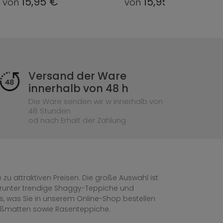
15,95 €
15,95 €
von
von
Versand der Ware
innerhalb von 48 h
Die Ware senden wir w innerhalb von
48 Stunden
od nach Erhalt der Zahlung
zu attraktiven Preisen. Die große Auswahl ist
, darunter trendige Shaggy-Teppiche und
les, was Sie in unserem Online-Shop bestellen
ußmatten sowie Rasenteppiche.