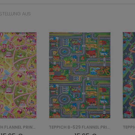
STELLUNG AUS
TEPPICH JWH FLANNEL PRINTED
TEPPICH B-529 FLANNEL PRINTED