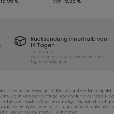
15,95 €
15,95 €
n
von
Rücksendung innerhalb von
14 Tagen
hr
Die gekaufte
Ware können Sie immer innerhalb von 14
Tagen zurückgeben
fen Sie online hochwertige traditionelle und moderne Teppiche 
Vorteil, denn wir bieten auffällige Teppiche für jedes Interieur
rientalischen Mustern. Doch ein auffälliger Teppich ist nicht al
erkaufen auch Teppichböden, PVC-Teppichböden, Läufer und F
iche, Teppichböden und PVC - willkommen!