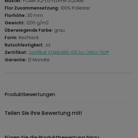
Muster:
FOAM SQ-LG FLUFFIN SQUARE
Flor Zusammensetzung:
100% Poliester
Florhöhe:
30 mm
Gewicht:
1200 g/m2
Überwiegende Farbe:
grau
Form:
Rechteck
Rutschfestigkeit:
Ja
Zertifikat:
Zertifikat STANDARD 100 by OEKO-TEX®
Garantie:
12 Monate
Produktbewertungen
Teilen Sie Ihre Bewertung mit!
Fügen Sie die Produktbewertung hinzu