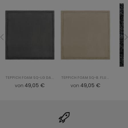
TEPPICH FOAM SQ-LG DARK FLUFFIN SQUARE - SZARY
TEPPICH FOAM SQ-B. FLUFFIN SQUARE - BEŻOWY
49,05 €
49,05 €
von
von