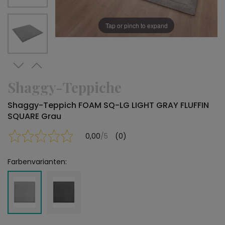
Tap or pinch to expand
Shaggy-Teppiche
Shaggy-Teppich FOAM SQ-LG LIGHT GRAY FLUFFIN
SQUARE Grau
0,00
/5
(0)
Farbenvarianten: