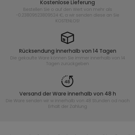
Kostenlose Lieferung
Bestellen Sie o auf den Wert von mehr als
-0.23809523809524 €, a wir senden diese an Sie
KOSTENLOS!
Rücksendung innerhalb von 14 Tagen
Die gekaufte
Ware können Sie immer innerhalb von 14
Tagen zurückgeben
Versand der Ware innerhalb von 48 h
Die Ware senden wir w innerhalb von 48 Stunden
od nach
Erhalt der Zahlung