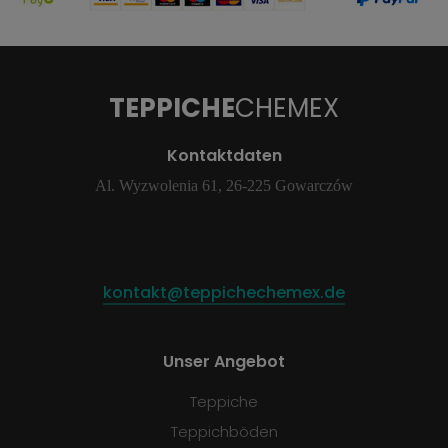
TEPPICHE
CHEMEX
Kontaktdaten
Al. Wyzwolenia 61, 26-225 Gowarczów
kontakt@teppichechemex.de
Unser Angebot
Teppiche
Teppichböden