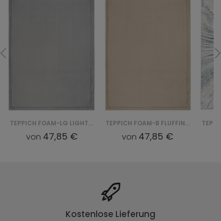
TEPPICH FOAM-LG LIGHT FLUFFIN - SZARY
TEPPICH FOAM-B FLUFFIN - BEŻOWY
47,85 €
47,85 €
von
von
Kostenlose Lieferung