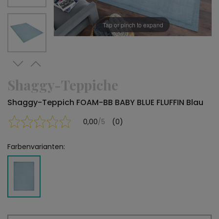
Tap or pinch to expand
Shaggy-Teppiche
Shaggy-Teppich FOAM-BB BABY BLUE FLUFFIN Blau
0,00
/5
(0)
Farbenvarianten: