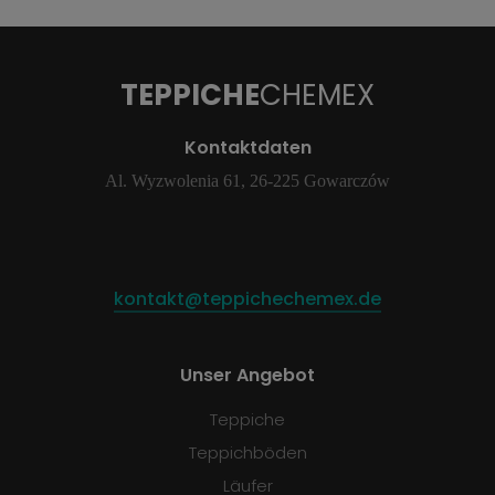
TEPPICHE
CHEMEX
Kontaktdaten
Al. Wyzwolenia 61, 26-225 Gowarczów
kontakt@teppichechemex.de
Unser Angebot
Teppiche
Teppichböden
Läufer