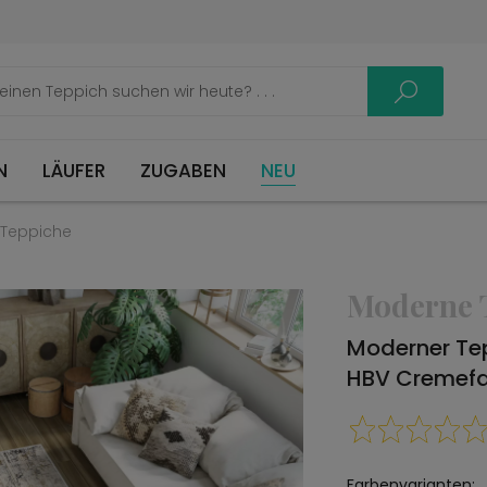
LÄUFER
ZUGABEN
NEU
Teppiche
Moderne 
Moderner Te
HBV Cremef
Farbenvarianten: