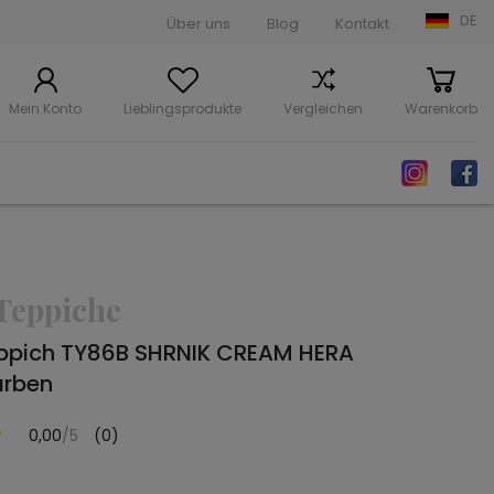
DE
Über uns
Blog
Kontakt
Mein Konto
Lieblingsprodukte
Vergleichen
Warenkorb
Teppiche
ppich TY86B SHRNIK CREAM HERA
arben
0,00
/5
(0)