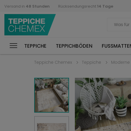
Versand in
48 Stunden
Rücksendungsrecht
14 Tage
TEPPICHE
TEPPICHBÖDEN
FUSSMATTEN
Teppiche Chemex
Teppiche
Moderne 