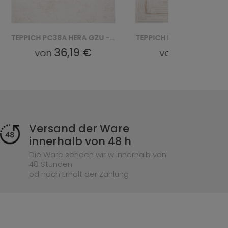
TEPPICH PC38A HERA GZU - BIAŁY
TEPPICH PC21A HERA GZU - BIAŁY
36,19 €
36,19 €
von
von
Versand der Ware
innerhalb von 48 h
Die Ware senden wir w innerhalb von
48 Stunden
od nach Erhalt der Zahlung