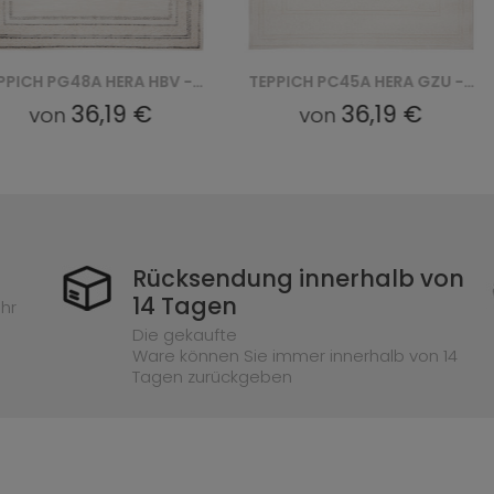
TEPPICH PG48A HERA HBV - BIAŁY
TEPPICH PC45A HERA GZU - BIAŁY
36,19 €
36,19 €
n
von
Rücksendung innerhalb von
14 Tagen
hr
Die gekaufte
Ware können Sie immer innerhalb von 14
Tagen zurückgeben