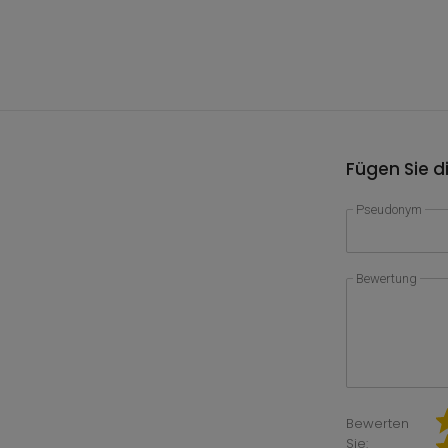
Fügen Sie d
Pseudonym
Bewertung
Bewerten
Sie: