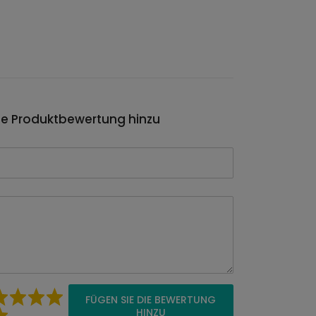
ie Produktbewertung hinzu
FÜGEN SIE DIE BEWERTUNG
HINZU