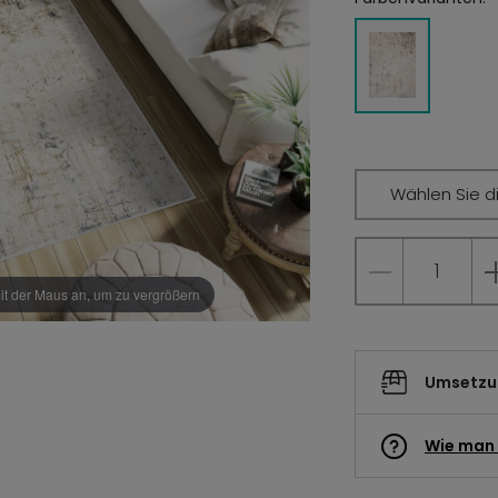
Wählen Sie d
it der Maus an, um zu vergrößern
Umsetzun
Wie man 