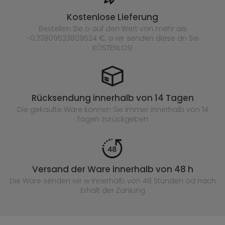
Kostenlose Lieferung
Bestellen Sie o auf den Wert von mehr als
-0.23809523809524 €, a wir senden diese an Sie
KOSTENLOS!
Rücksendung innerhalb von 14 Tagen
Die gekaufte
Ware können Sie immer innerhalb von 14
Tagen zurückgeben
Versand der Ware innerhalb von 48 h
Die Ware senden wir w innerhalb von 48 Stunden
od nach
Erhalt der Zahlung