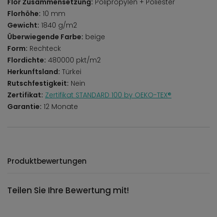
Flor Zusammensetzung:
Polipropylen + Poliester
Florhöhe:
10 mm
Gewicht:
1840 g/m2
Überwiegende Farbe:
beige
Form:
Rechteck
Flordichte:
480000 pkt/m2
Herkunftsland:
Türkei
Rutschfestigkeit:
Nein
Zertifikat:
Zertifikat STANDARD 100 by OEKO-TEX®
Garantie:
12 Monate
Produktbewertungen
Teilen Sie Ihre Bewertung mit!