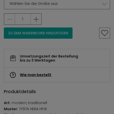
Wählen Sie die Größe aus
ZU DEM WARENKORB HINZUFÜGEN
Umsetzungszeit der Bestellung
bis zu 3 Werktagen
Wie man bestellt
Produktdetails
Art:
modern, traditionell
Muster:
TY97A HERA HFW