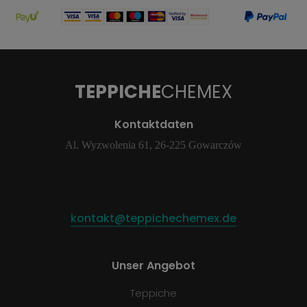
TEPPICHE
CHEMEX
Kontaktdaten
Al. Wyzwolenia 61, 26-225 Gowarczów
kontakt@teppichechemex.de
Unser Angebot
Teppiche