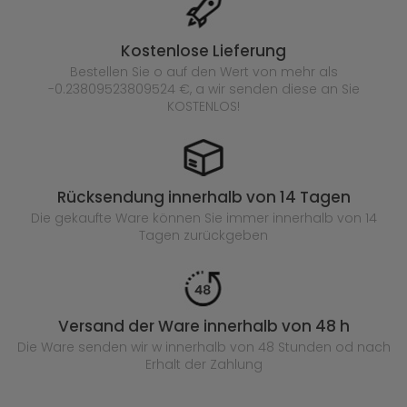
Kostenlose Lieferung
Bestellen Sie o auf den Wert von mehr als
-0.23809523809524 €, a wir senden diese an Sie
KOSTENLOS!
Rücksendung innerhalb von 14 Tagen
Die gekaufte
Ware können Sie immer innerhalb von 14
Tagen zurückgeben
Versand der Ware innerhalb von 48 h
Die Ware senden wir w innerhalb von 48 Stunden
od nach
Erhalt der Zahlung