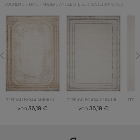
SUCHEN SIE NOCH ANDERE ANGEBOTE ZUR BESTELLUNG AUS
TEPPICH PK24A SHRNIK HERA HBV - KREMOWY
TEPPICH PG48A HERA HBV - BIAŁY
36,19 €
36,19 €
von
von