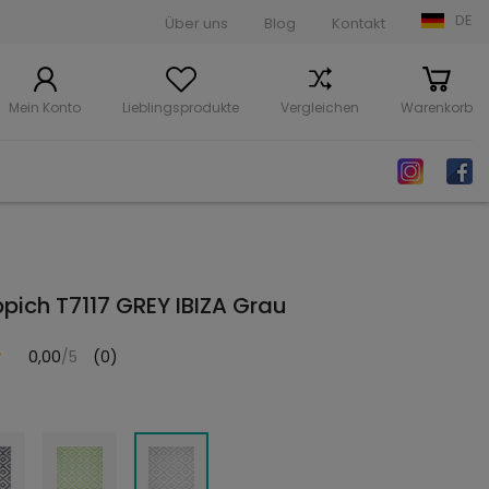
DE
Über uns
Blog
Kontakt
Mein Konto
Lieblingsprodukte
Vergleichen
Warenkorb
ich T7117 GREY IBIZA Grau
0,00
/5
(0)