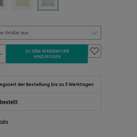
ie Größe aus
ZU DEM WARENKORB
HINZUFÜGEN
gszeit der Bestellung
bis zu 3 Werktagen
bestellt
ils