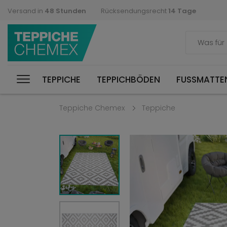
Versand in
48 Stunden
Rücksendungsrecht
14 Tage
TEPPICHE
TEPPICHBÖDEN
FUSSMATTEN
Teppiche Chemex
Teppiche