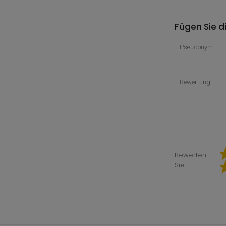
Fügen Sie d
Pseudonym
Bewertung
Bewerten
Sie: