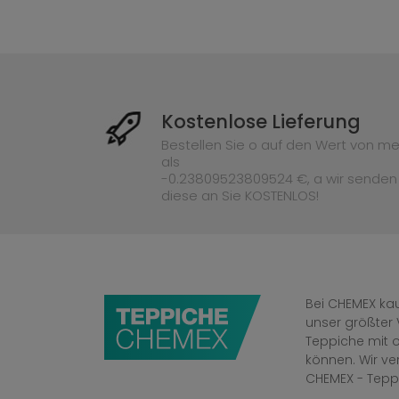
Kostenlose Lieferung
Bestellen Sie o auf den Wert von me
als
-0.23809523809524 €, a wir senden
diese an Sie KOSTENLOS!
Bei CHEMEX kau
unser größter 
Teppiche mit o
können. Wir v
CHEMEX - Tepp