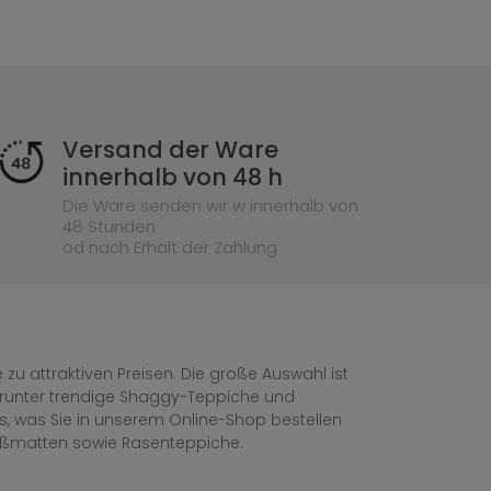
Versand der Ware
innerhalb von 48 h
Die Ware senden wir w innerhalb von
48 Stunden
od nach Erhalt der Zahlung
zu attraktiven Preisen. Die große Auswahl ist
, darunter trendige Shaggy-Teppiche und
les, was Sie in unserem Online-Shop bestellen
ußmatten sowie Rasenteppiche.