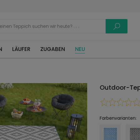
LÄUFER
ZUGABEN
NEU
Outdoor-Tepp
Farbenvarianten: