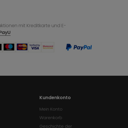
tionen mit Kreditkarte und E-
PayU
Kundenkonto
Mein Konto
Warenkorb
Geschichte der