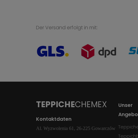
Der Versand erfolgt in mit:
TEPPICHE
CHEMEX
Unser
Angebo
Kontaktdaten
Teppich
Al. Wyzwolenia 61, 26-225 Gowarczów
Teppich