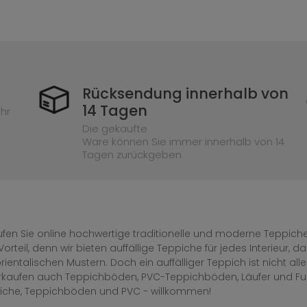
Rücksendung innerhalb von
14 Tagen
hr
Die gekaufte
Ware können Sie immer innerhalb von 14
Tagen zurückgeben
fen Sie online hochwertige traditionelle und moderne Teppiche 
Vorteil, denn wir bieten auffällige Teppiche für jedes Interieur
rientalischen Mustern. Doch ein auffälliger Teppich ist nicht al
erkaufen auch Teppichböden, PVC-Teppichböden, Läufer und F
iche, Teppichböden und PVC - willkommen!