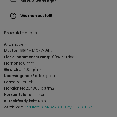
bis zu 3 Werktagen
Wie man bestellt
Produktdetails
Art:
modern
Muster:
6365A MONO GNJ
Flor Zusammensetzung:
100% PP Frise
Florhöhe:
6 mm
Gewicht:
1400 g/m2
Überwiegende Farbe:
grau
Form:
Rechteck
Flordichte:
204800 pkt/m2
Herkunftsland:
Türkei
Rutschfestigkeit:
Nein
Zertifikat:
Zertifikat STANDARD 100 by OEKO-TEX®