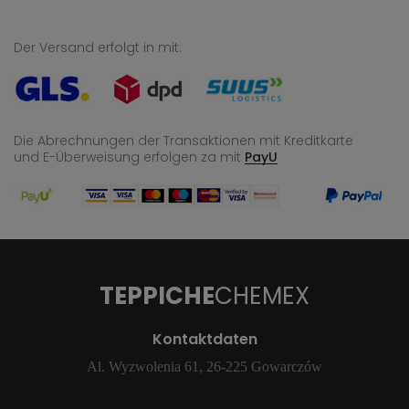
Der Versand erfolgt in mit:
Die Abrechnungen der Transaktionen mit Kreditkarte
und E-Überweisung
erfolgen za mit
PayU
TEPPICHE
CHEMEX
Kontaktdaten
Al. Wyzwolenia 61, 26-225 Gowarczów