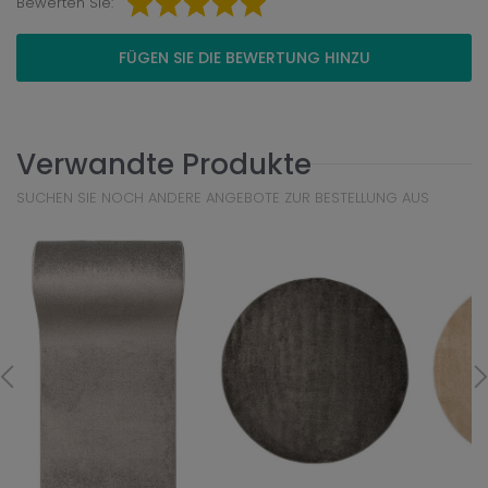
Bewerten Sie:
FÜGEN SIE DIE BEWERTUNG HINZU
Verwandte Produkte
SUCHEN SIE NOCH ANDERE ANGEBOTE ZUR BESTELLUNG AUS