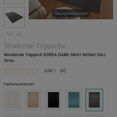
Tap or pinch to expand
Moderne Teppiche
Moderner Teppich 6365A DARK GRAY MONO GNJ
Grau
0,00
/5
(0)
Farbenvarianten: