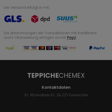
Der Versand erfolgt in mit:
Die Abrechnungen der Transaktionen mit Kreditkarte
und E-Überweisung
erfolgen za mit
PayU
TEPPICHE
CHEMEX
Kontaktdaten
Al. Wyzwolenia 61, 26-225 Gowarczów