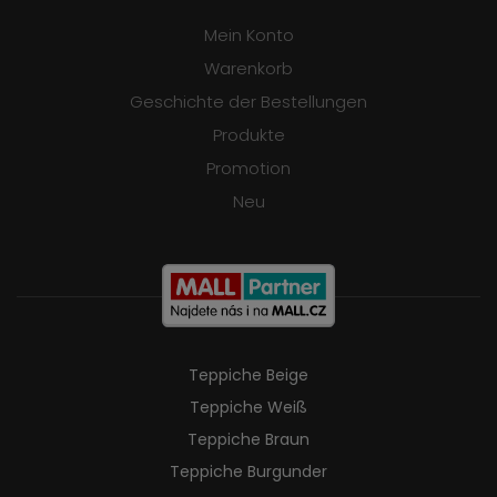
Mein Konto
Warenkorb
Geschichte der Bestellungen
Produkte
Promotion
Neu
Teppiche Beige
Teppiche Weiß
Teppiche Braun
Teppiche Burgunder