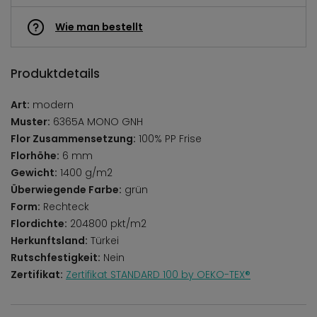
Wie man bestellt
Produktdetails
Art:
modern
Muster:
6365A MONO GNH
Flor Zusammensetzung:
100% PP Frise
Florhöhe:
6 mm
Gewicht:
1400 g/m2
Überwiegende Farbe:
grün
Form:
Rechteck
Flordichte:
204800 pkt/m2
Herkunftsland:
Türkei
Rutschfestigkeit:
Nein
Zertifikat:
Zertifikat STANDARD 100 by OEKO-TEX®