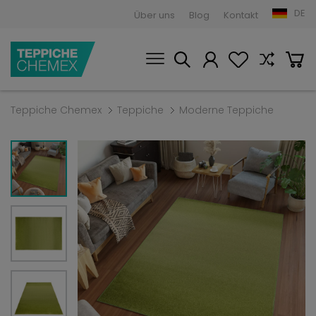
DE
Über uns
Blog
Kontakt
Teppiche Chemex
Teppiche
Moderne Teppiche