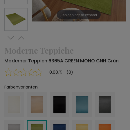
Tap or pinch to expand
Moderne Teppiche
Moderner Teppich 6365A GREEN MONO GNH Grün
0,00
/5
(0)
Farbenvarianten: