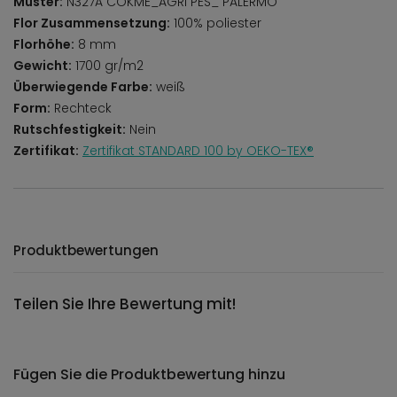
Muster:
N327A COKME_AGRI PES_ PALERMO
Flor Zusammensetzung:
100% poliester
Florhöhe:
8 mm
Gewicht:
1700 gr/m2
Überwiegende Farbe:
weiß
Form:
Rechteck
Rutschfestigkeit:
Nein
Zertifikat:
Zertifikat STANDARD 100 by OEKO-TEX®
Produktbewertungen
Teilen Sie Ihre Bewertung mit!
Fügen Sie die Produktbewertung hinzu