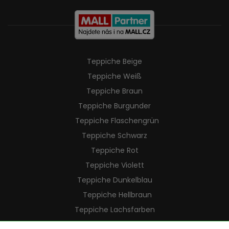
Teppiche Beige
Teppiche Weiß
Teppiche Braun
Teppiche Burgunder
Teppiche Flaschengrün
Teppiche Schwarz
Teppiche Rot
Teppiche Violett
Teppiche Dunkelblau
Teppiche Hellbraun
Teppiche Lachsfarben
Teppiche Cremefarben