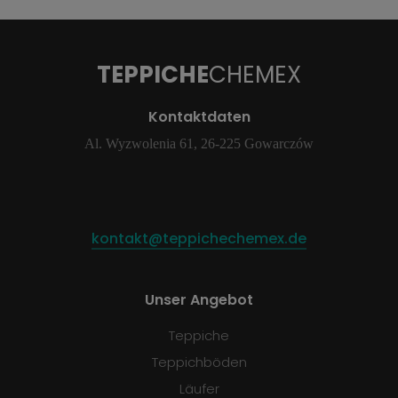
TEPPICHE
CHEMEX
Kontaktdaten
Al. Wyzwolenia 61, 26-225 Gowarczów
kontakt@teppichechemex.de
Unser Angebot
Teppiche
Teppichböden
Läufer