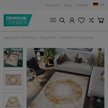
DE
Über uns
Blog
Kontakt
Teppiche Chemex
Teppiche
Moderne Teppiche