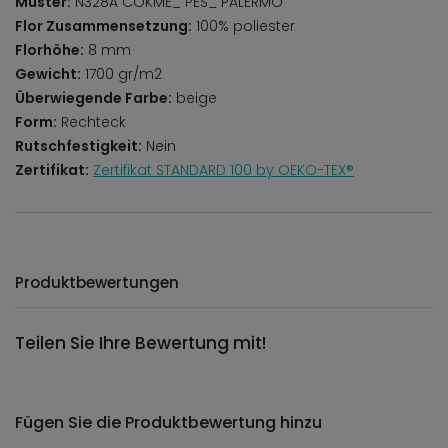
Muster:
N328A COKME_ PES_ PALERMO
Flor Zusammensetzung:
100% poliester
Florhöhe:
8 mm
Gewicht:
1700 gr/m2
Überwiegende Farbe:
beige
Form:
Rechteck
Rutschfestigkeit:
Nein
Zertifikat:
Zertifikat STANDARD 100 by OEKO-TEX®
Produktbewertungen
Teilen Sie Ihre Bewertung mit!
Fügen Sie die Produktbewertung hinzu