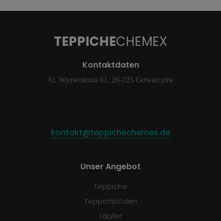
TEPPICHE
CHEMEX
Kontaktdaten
Al. Wyzwolenia 61, 26-225 Gowarczów
kontakt@teppichechemex.de
Unser Angebot
Teppiche
Teppichböden
Läufer