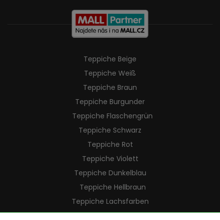
Teppiche Beige
Teppiche Weiß
Teppiche Braun
Teppiche Burgunder
Teppiche Flaschengrün
Teppiche Schwarz
Teppiche Rot
Teppiche Violett
Teppiche Dunkelblau
Teppiche Hellbraun
Teppiche Lachsfarben
Teppiche Cremefarben