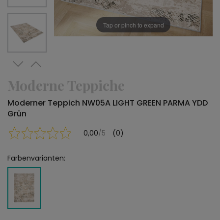
Tap or pinch to expand
Moderne Teppiche
Moderner Teppich NW05A LIGHT GREEN PARMA YDD
Grün
0,00
/5
(0)
Farbenvarianten: