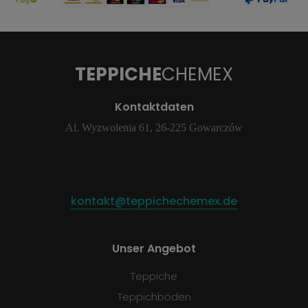
TEPPICHE
CHEMEX
Kontaktdaten
Al. Wyzwolenia 61, 26-225 Gowarczów
kontakt@teppichechemex.de
Unser Angebot
Teppiche
Teppichböden