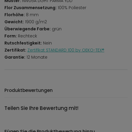
Muster:
NW05A LIGHT PARMA YDD
Flor Zusammensetzung:
100% Poliester
Florhöhe:
8 mm
Gewicht:
1900 g/m2
Überwiegende Farbe:
grün
Form:
Rechteck
Rutschfestigkeit:
Nein
Zertifikat:
Zertifikat STANDARD 100 by OEKO-TEX®
Garantie:
12 Monate
Produktbewertungen
Teilen Sie Ihre Bewertung mit!
Fügen Sie die Produktbewertung hinzu