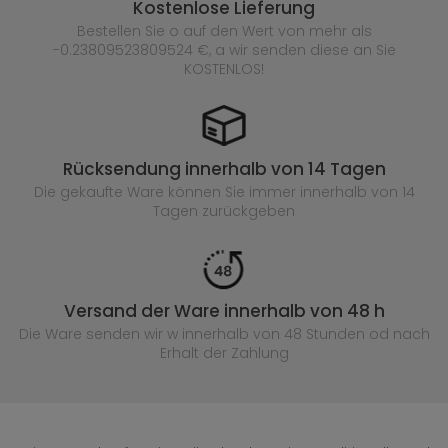
Kostenlose Lieferung
Bestellen Sie o auf den Wert von mehr als
-0.23809523809524 €, a wir senden diese an Sie
KOSTENLOS!
Rücksendung innerhalb von 14 Tagen
Die gekaufte
Ware können Sie immer innerhalb von 14
Tagen zurückgeben
Versand der Ware innerhalb von 48 h
Die Ware senden wir w innerhalb von 48 Stunden
od nach
Erhalt der Zahlung