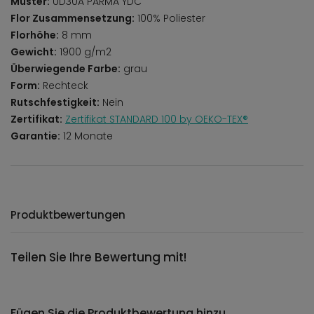
Muster:
UD30A PARMA YDC
Flor Zusammensetzung:
100% Poliester
Florhöhe:
8 mm
Gewicht:
1900 g/m2
Überwiegende Farbe:
grau
Form:
Rechteck
Rutschfestigkeit:
Nein
Zertifikat:
Zertifikat STANDARD 100 by OEKO-TEX®
Garantie:
12 Monate
Produktbewertungen
Teilen Sie Ihre Bewertung mit!
Fügen Sie die Produktbewertung hinzu