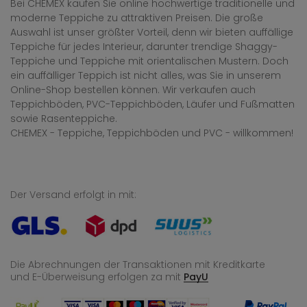
Bei CHEMEX kaufen Sie online hochwertige traditionelle und
moderne Teppiche zu attraktiven Preisen. Die große
Auswahl ist unser größter Vorteil, denn wir bieten auffällige
Teppiche für jedes Interieur, darunter trendige Shaggy-
Teppiche und Teppiche mit orientalischen Mustern. Doch
ein auffälliger Teppich ist nicht alles, was Sie in unserem
Online-Shop bestellen können. Wir verkaufen auch
Teppichböden, PVC-Teppichböden, Läufer und Fußmatten
sowie Rasenteppiche.
CHEMEX - Teppiche, Teppichböden und PVC - willkommen!
Der Versand erfolgt in mit:
Die Abrechnungen der Transaktionen mit Kreditkarte
und E-Überweisung
erfolgen za mit
PayU