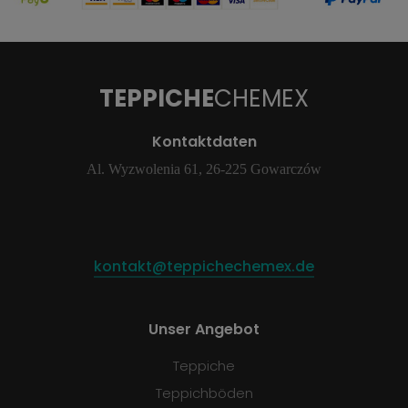
TEPPICHE
CHEMEX
Kontaktdaten
Al. Wyzwolenia 61, 26-225 Gowarczów
kontakt@teppichechemex.de
Unser Angebot
Teppiche
Teppichböden