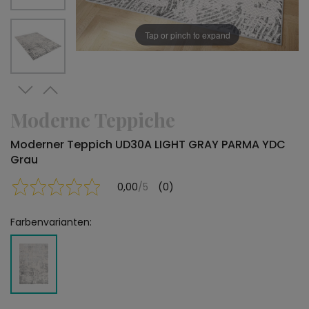
Tap or pinch to expand
Moderne Teppiche
Moderner Teppich UD30A LIGHT GRAY PARMA YDC
Grau
0,00
/5
(0)
Farbenvarianten: