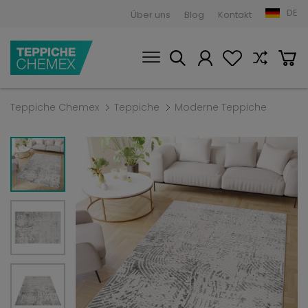
DE
Über uns
Blog
Kontakt
Teppiche Chemex
Teppiche
Moderne Teppiche