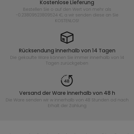
Kostenlose Lieferung
Bestellen Sie o auf den Wert von mehr als
-0.23809523809524 €, a wir senden diese an Sie
KOSTENLOS!
Rücksendung innerhalb von 14 Tagen
Die gekaufte
Ware können Sie immer innerhalb von 14
Tagen zurückgeben
Versand der Ware innerhalb von 48 h
Die Ware senden wir w innerhalb von 48 Stunden
od nach
Erhalt der Zahlung