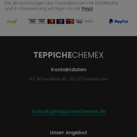
Die Abrechnungen der Transaktionen mit Kreditkarte
und E-Überweisung
erfolgen za mit
PayU
TEPPICHE
CHEMEX
Kontaktdaten
Al. Wyzwolenia 61, 26-225 Gowarczów
kontakt@teppichechemex.de
Unser Angebot