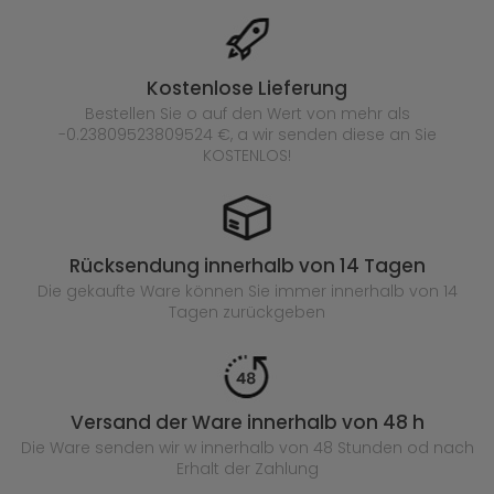
Kostenlose Lieferung
Bestellen Sie o auf den Wert von mehr als
-0.23809523809524 €, a wir senden diese an Sie
KOSTENLOS!
Rücksendung innerhalb von 14 Tagen
Die gekaufte
Ware können Sie immer innerhalb von 14
Tagen zurückgeben
Versand der Ware innerhalb von 48 h
Die Ware senden wir w innerhalb von 48 Stunden
od nach
Erhalt der Zahlung