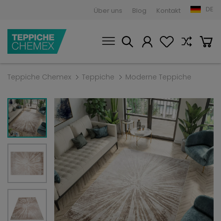
DE
Über uns
Blog
Kontakt
Teppiche Chemex
Teppiche
Moderne Teppiche