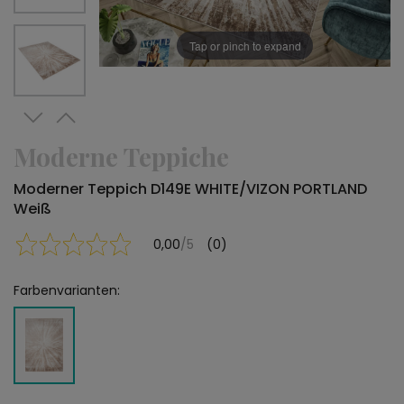
Tap or pinch to expand
Moderne Teppiche
Moderner Teppich D149E WHITE/VIZON PORTLAND
Weiß
0,00
/5
(0)
Farbenvarianten: