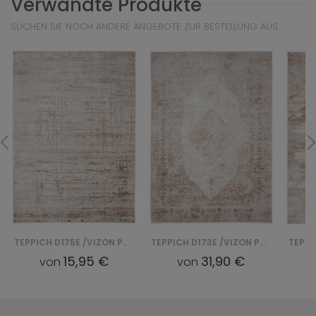
Verwandte Produkte
SUCHEN SIE NOCH ANDERE ANGEBOTE ZUR BESTELLUNG AUS
TEPPICH D175E /VIZON PORTLAND - BIAŁY
TEPPICH D173E /VIZON PORTLAND - BIAŁY
15,95 €
31,90 €
von
von