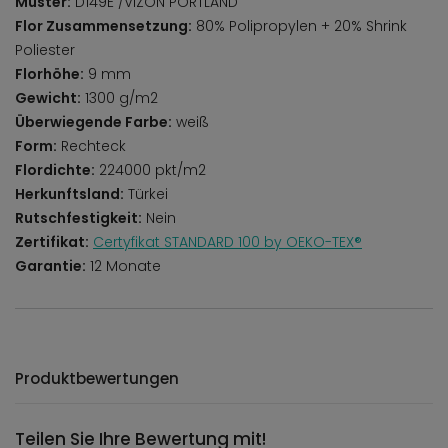
Muster:
D149E /VIZON PORTLAND
Flor Zusammensetzung:
80% Polipropylen + 20% Shrink
Poliester
Florhöhe:
9 mm
Gewicht:
1300 g/m2
Überwiegende Farbe:
weiß
Form:
Rechteck
Flordichte:
224000 pkt/m2
Herkunftsland:
Türkei
Rutschfestigkeit:
Nein
Zertifikat:
Certyfikat STANDARD 100 by OEKO-TEX®
Garantie:
12 Monate
Produktbewertungen
Teilen Sie Ihre Bewertung mit!